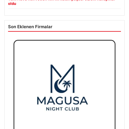
oldu
Son Eklenen Firmalar