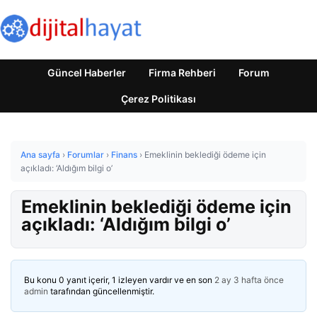
Güncel Haberler
Firma Rehberi
Forum
Çerez Politikası
Ana sayfa
›
Forumlar
›
Finans
›
Emeklinin beklediği ödeme için
açıkladı: ‘Aldığım bilgi o’
Emeklinin beklediği ödeme için
açıkladı: ‘Aldığım bilgi o’
Bu konu 0 yanıt içerir, 1 izleyen vardır ve en son
2 ay 3 hafta önce
admin
tarafından güncellenmiştir.