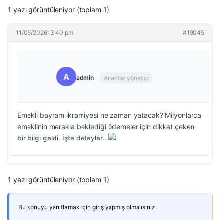
1 yazı görüntüleniyor (toplam 1)
11/05/2026: 3:40 pm
#19045
A
admin
Anahtar yönetici
Emekli bayram ikramiyesi ne zaman yatacak? Milyonlarca
emeklinin merakla beklediği ödemeler için dikkat çeken
bir bilgi geldi. İşte detaylar…
1 yazı görüntüleniyor (toplam 1)
Bu konuyu yanıtlamak için giriş yapmış olmalısınız.