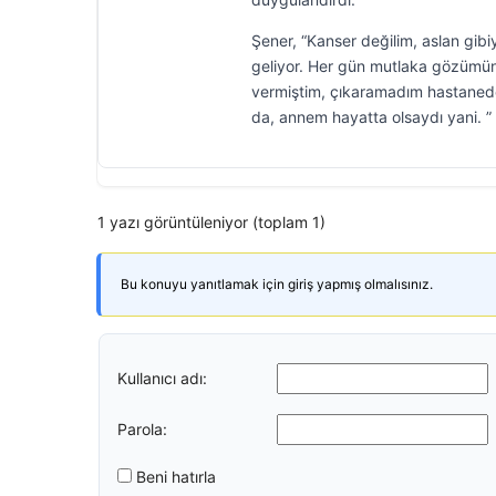
Şener, “Kanser değilim, aslan gibi
geliyor. Her gün mutlaka gözümü
vermiştim, çıkaramadım hastaneden
da, annem hayatta olsaydı yani. ”
1 yazı görüntüleniyor (toplam 1)
Bu konuyu yanıtlamak için giriş yapmış olmalısınız.
Kullanıcı adı:
Parola:
Beni hatırla