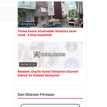
08/08/2026
Temel kazısı etrafındaki binalara zarar
verdi. 4 bina boşaltıldı
08/08/2026
Kelebek.Org İle Sanal İletişimin Güvenli
Adresi Ve Sohbet Deneyimi
Son Eklenen Firmalar