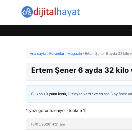
Ana sayfa
›
Forumlar
›
Magazin
›
Ertem Şener 6 ayda 32 kilo ve
Ertem Şener 6 ayda 32 kilo v
Bu konu 0 yanıt içerir, 1 izleyen vardır ve en son
3 ay önce
ad
1 yazı görüntüleniyor (toplam 1)
10/05/2026: 4:21 am