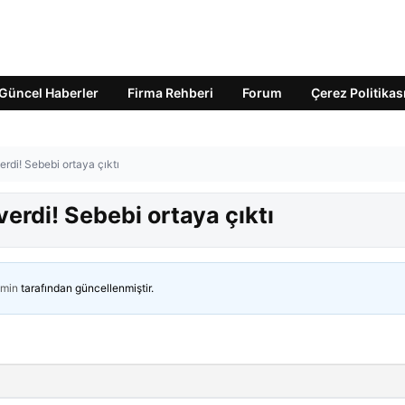
Güncel Haberler
Firma Rehberi
Forum
Çerez Politikas
rdi! Sebebi ortaya çıktı
erdi! Sebebi ortaya çıktı
min
tarafından güncellenmiştir.