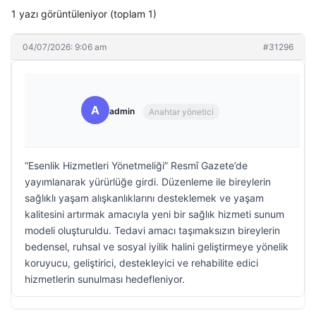
1 yazı görüntüleniyor (toplam 1)
04/07/2026: 9:06 am
#31296
A
admin
Anahtar yönetici
“Esenlik Hizmetleri Yönetmeliği” Resmî Gazete’de
yayımlanarak yürürlüğe girdi. Düzenleme ile bireylerin
sağlıklı yaşam alışkanlıklarını desteklemek ve yaşam
kalitesini artırmak amacıyla yeni bir sağlık hizmeti sunum
modeli oluşturuldu. Tedavi amacı taşımaksızın bireylerin
bedensel, ruhsal ve sosyal iyilik halini geliştirmeye yönelik
koruyucu, geliştirici, destekleyici ve rehabilite edici
hizmetlerin sunulması hedefleniyor.