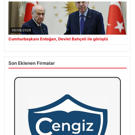
06/08/2026
Cumhurbaşkanı Erdoğan, Devlet Bahçeli ile görüştü
Son Eklenen Firmalar