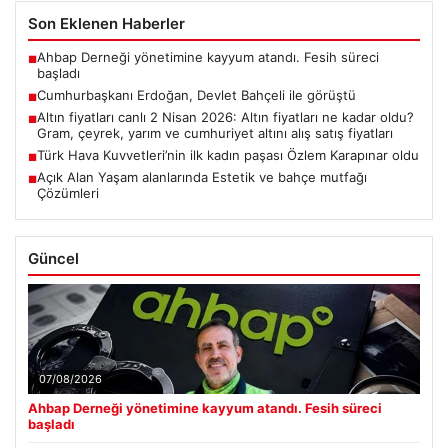
Son Eklenen Haberler
Ahbap Derneği yönetimine kayyum atandı. Fesih süreci
■
başladı
Cumhurbaşkanı Erdoğan, Devlet Bahçeli ile görüştü
■
Altın fiyatları canlı 2 Nisan 2026: Altın fiyatları ne kadar oldu?
■
Gram, çeyrek, yarım ve cumhuriyet altını alış satış fiyatları
Türk Hava Kuvvetleri’nin ilk kadın paşası Özlem Karapınar oldu
■
Açık Alan Yaşam alanlarında Estetik ve bahçe mutfağı
■
Çözümleri
Güncel
07/08/2026
Ahbap Derneği yönetimine kayyum atandı. Fesih süreci
başladı