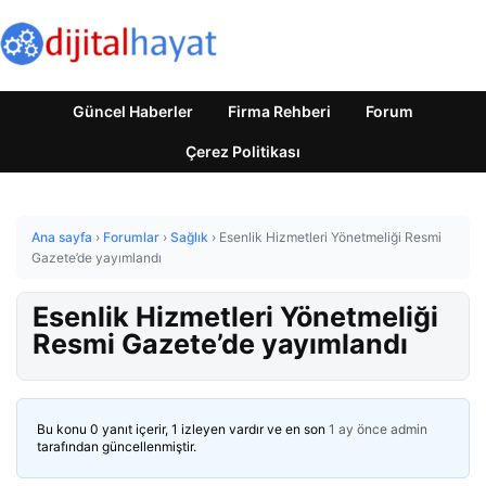
Güncel Haberler
Firma Rehberi
Forum
Çerez Politikası
Ana sayfa
›
Forumlar
›
Sağlık
›
Esenlik Hizmetleri Yönetmeliği Resmi
Gazete’de yayımlandı
Esenlik Hizmetleri Yönetmeliği
Resmi Gazete’de yayımlandı
Bu konu 0 yanıt içerir, 1 izleyen vardır ve en son
1 ay önce
admin
tarafından güncellenmiştir.