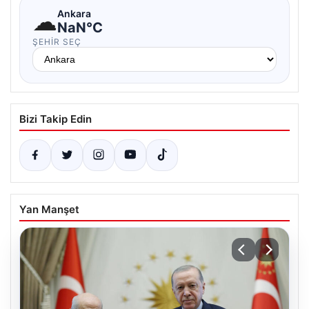
☁
Ankara
NaN°C
ŞEHIR SEÇ
Bizi Takip Edin
Yan Manşet