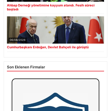
Ahbap Derneği yönetimine kayyum atandı. Fesih süreci
başladı
06/08/2026
Cumhurbaşkanı Erdoğan, Devlet Bahçeli ile görüştü
Son Eklenen Firmalar