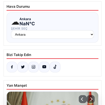
Hava Durumu
☁
Ankara
NaN°C
ŞEHIR SEÇ
Bizi Takip Edin
Yan Manşet