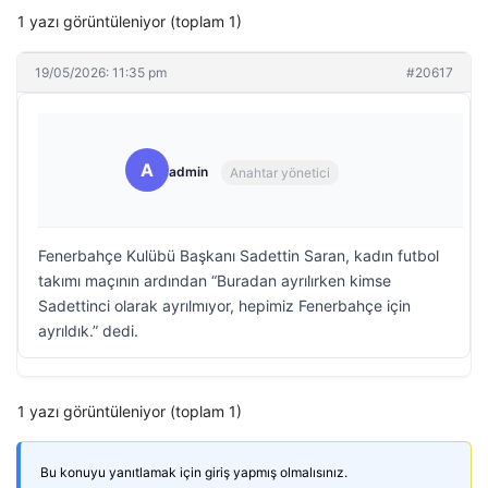
1 yazı görüntüleniyor (toplam 1)
19/05/2026: 11:35 pm
#20617
A
admin
Anahtar yönetici
Fenerbahçe Kulübü Başkanı Sadettin Saran, kadın futbol
takımı maçının ardından “Buradan ayrılırken kimse
Sadettinci olarak ayrılmıyor, hepimiz Fenerbahçe için
ayrıldık.” dedi.
1 yazı görüntüleniyor (toplam 1)
Bu konuyu yanıtlamak için giriş yapmış olmalısınız.