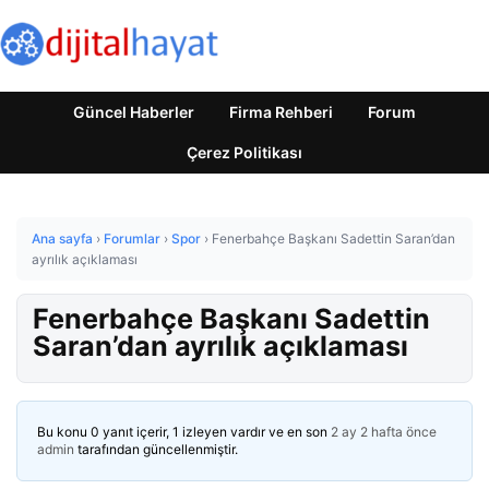
Güncel Haberler
Firma Rehberi
Forum
Çerez Politikası
Ana sayfa
›
Forumlar
›
Spor
›
Fenerbahçe Başkanı Sadettin Saran’dan
ayrılık açıklaması
Fenerbahçe Başkanı Sadettin
Saran’dan ayrılık açıklaması
Bu konu 0 yanıt içerir, 1 izleyen vardır ve en son
2 ay 2 hafta önce
admin
tarafından güncellenmiştir.