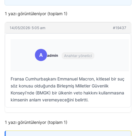
1 yazı görüntüleniyor (toplam 1)
14/05/2026: 5:05 am
#19437
A
admin
Anahtar yönetici
Fransa Cumhurbaşkanı Emmanuel Macron, kitlesel bir suç
söz konusu olduğunda Birleşmiş Milletler Güvenlik
Konseyi’nde (BMGK) bir ülkenin veto hakkını kullanmasına
kimsenin anlam veremeyeceğini belirtti.
1 yazı görüntüleniyor (toplam 1)