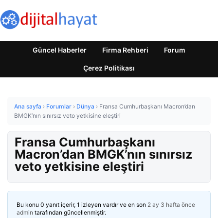
Güncel Haberler
Firma Rehberi
Forum
Çerez Politikası
Ana sayfa
›
Forumlar
›
Dünya
›
Fransa Cumhurbaşkanı Macron’dan
BMGK’nın sınırsız veto yetkisine eleştiri
Fransa Cumhurbaşkanı
Macron’dan BMGK’nın sınırsız
veto yetkisine eleştiri
Bu konu 0 yanıt içerir, 1 izleyen vardır ve en son
2 ay 3 hafta önce
admin
tarafından güncellenmiştir.