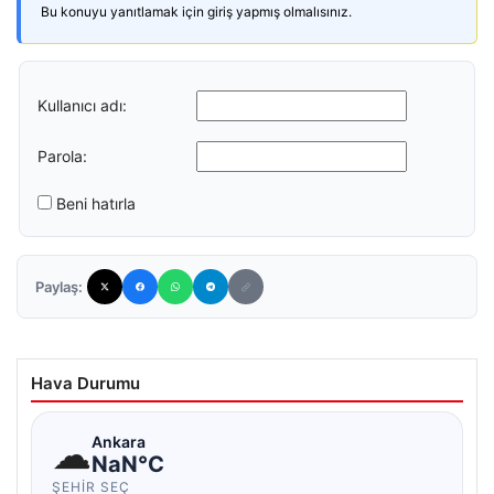
Bu konuyu yanıtlamak için giriş yapmış olmalısınız.
Kullanıcı adı:
Parola:
Beni hatırla
Paylaş:
Hava Durumu
☁
Ankara
NaN°C
ŞEHIR SEÇ