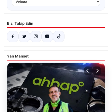
Bizi Takip Edin
Yan Manşet