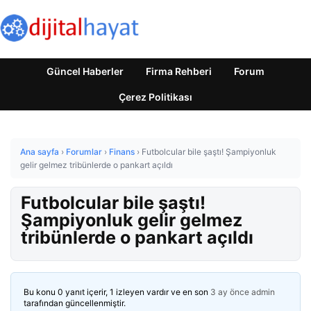
Güncel Haberler
Firma Rehberi
Forum
Çerez Politikası
Ana sayfa
›
Forumlar
›
Finans
›
Futbolcular bile şaştı! Şampiyonluk
gelir gelmez tribünlerde o pankart açıldı
Futbolcular bile şaştı!
Şampiyonluk gelir gelmez
tribünlerde o pankart açıldı
Bu konu 0 yanıt içerir, 1 izleyen vardır ve en son
3 ay önce
admin
tarafından güncellenmiştir.