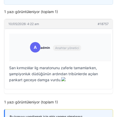
1 yazı görüntüleniyor (toplam 1)
10/05/2026: 4:22 am
#18757
A
admin
Anahtar yönetici
Sarı kırmızılılar lig maratonunu zaferle tamamlarken,
şampiyonluk düdüğünün ardından tribünlerde açılan
pankart geceye damga vurdu.
1 yazı görüntüleniyor (toplam 1)
Bu konuyu yanıtlamak için giriş yapmış olmalısınız.