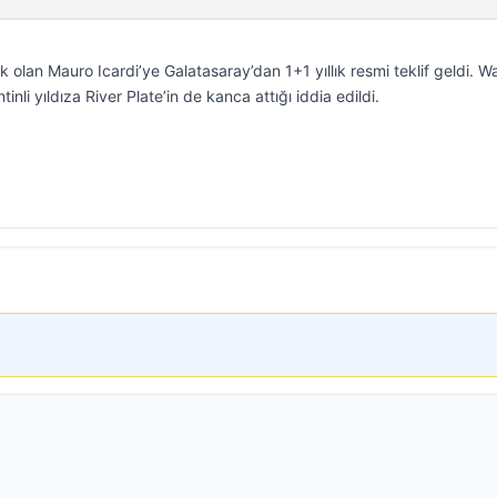
olan Mauro Icardi’ye Galatasaray’dan 1+1 yıllık resmi teklif geldi. 
inli yıldıza River Plate’in de kanca attığı iddia edildi.