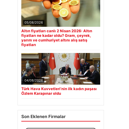
05/08/2026
Altın fiyatları canlı 2 Nisan 2026: Altın
fiyatları ne kadar oldu? Gram, çeyrek,
yarım ve cumhuriyet altını alış satış
fiyatları
04/08/2026
Türk Hava Kuvvetleri’nin ilk kadın paşası
Özlem Karapınar oldu
Son Eklenen Firmalar