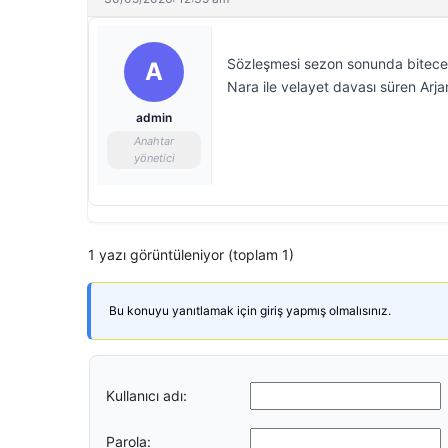
Sözleşmesi sezon sonunda bitecek 
A
Nara ile velayet davası süren Arjant
admin
Anahtar
yönetici
1 yazı görüntüleniyor (toplam 1)
Bu konuyu yanıtlamak için giriş yapmış olmalısınız.
Kullanıcı adı:
Parola: