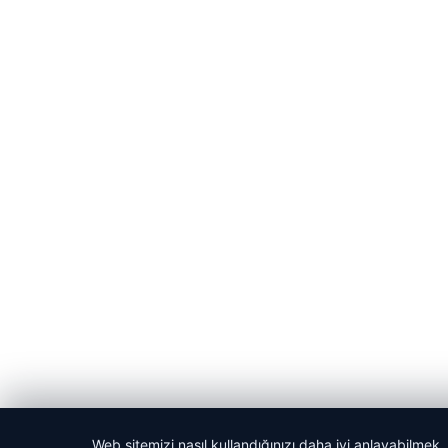
Web sitemizi nasıl kullandığınızı daha iyi anlayabilmek,