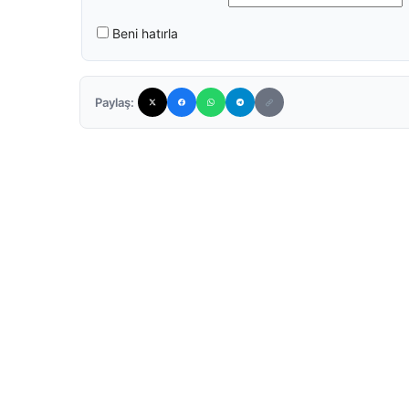
Beni hatırla
Paylaş: