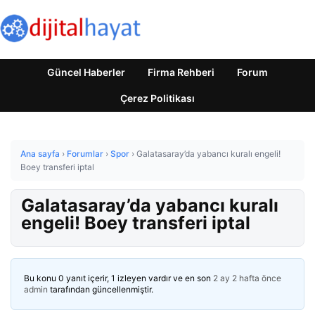
Güncel Haberler
Firma Rehberi
Forum
Çerez Politikası
Ana sayfa
›
Forumlar
›
Spor
›
Galatasaray’da yabancı kuralı engeli!
Boey transferi iptal
Galatasaray’da yabancı kuralı
engeli! Boey transferi iptal
Bu konu 0 yanıt içerir, 1 izleyen vardır ve en son
2 ay 2 hafta önce
admin
tarafından güncellenmiştir.