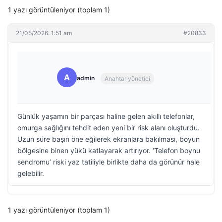
1 yazı görüntüleniyor (toplam 1)
21/05/2026: 1:51 am
#20833
A
admin
Anahtar yönetici
Günlük yaşamın bir parçası haline gelen akıllı telefonlar,
omurga sağlığını tehdit eden yeni bir risk alanı oluşturdu.
Uzun süre başın öne eğilerek ekranlara bakılması, boyun
bölgesine binen yükü katlayarak artırıyor. ‘Telefon boynu
sendromu’ riski yaz tatiliyle birlikte daha da görünür hale
gelebilir.
1 yazı görüntüleniyor (toplam 1)