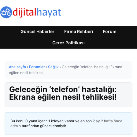
Güncel Haberler
Firma Rehberi
Forum
Çerez Politikası
Ana sayfa
›
Forumlar
›
Sağlık
›
Geleceğin ‘telefon’ hastalığı: Ekrana
eğilen nesil tehlikesi!
Geleceğin ‘telefon’ hastalığı:
Ekrana eğilen nesil tehlikesi!
Bu konu 0 yanıt içerir, 1 izleyen vardır ve en son
2 ay 2 hafta önce
admin
tarafından güncellenmiştir.