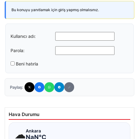
Bu konuyu yanıtlamak için giriş yapmış olmalısınız.
Kullanıcı adı:
Parola:
Beni hatırla
Paylaş:
Hava Durumu
☁
Ankara
NaN°C