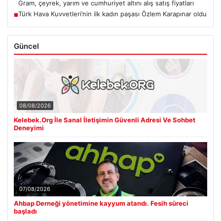
Gram, çeyrek, yarım ve cumhuriyet altını alış satış fiyatları
Türk Hava Kuvvetleri’nin ilk kadın paşası Özlem Karapınar oldu
■
Güncel
08/08/2026
Kelebek.Org İle Sanal İletişimin Güvenli Adresi Ve Sohbet
Deneyimi
07/08/2026
Ahbap Derneği yönetimine kayyum atandı. Fesih süreci
başladı