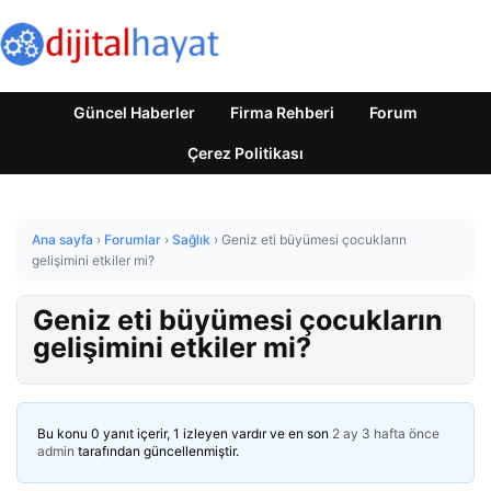
Güncel Haberler
Firma Rehberi
Forum
Çerez Politikası
Ana sayfa
›
Forumlar
›
Sağlık
›
Geniz eti büyümesi çocukların
gelişimini etkiler mi?
Geniz eti büyümesi çocukların
gelişimini etkiler mi?
Bu konu 0 yanıt içerir, 1 izleyen vardır ve en son
2 ay 3 hafta önce
admin
tarafından güncellenmiştir.