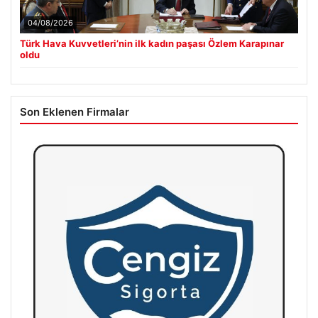
04/08/2026
Türk Hava Kuvvetleri’nin ilk kadın paşası Özlem Karapınar
oldu
Son Eklenen Firmalar