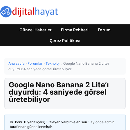
Güncel Haberler
Firma Rehberi
Forum
Çerez Politikası
Ana sayfa
›
Forumlar
›
Teknoloji
›
Google Nano Banana 2 Lite’ı
duyurdu: 4 saniyede görsel üretebiliyor
Google Nano Banana 2 Lite’ı
duyurdu: 4 saniyede görsel
üretebiliyor
Bu konu 0 yanıt içerir, 1 izleyen vardır ve en son
1 ay önce
admin
tarafından güncellenmiştir.