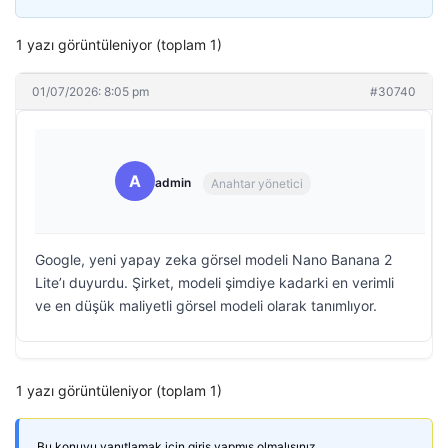
1 yazı görüntüleniyor (toplam 1)
01/07/2026: 8:05 pm
#30740
A
admin
Anahtar yönetici
Google, yeni yapay zeka görsel modeli Nano Banana 2
Lite’ı duyurdu. Şirket, modeli şimdiye kadarki en verimli
ve en düşük maliyetli görsel modeli olarak tanımlıyor.
1 yazı görüntüleniyor (toplam 1)
Bu konuyu yanıtlamak için giriş yapmış olmalısınız.