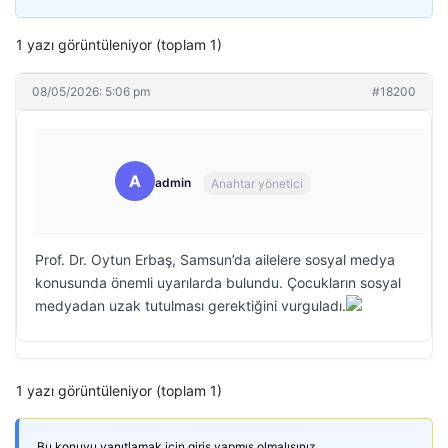
1 yazı görüntüleniyor (toplam 1)
08/05/2026: 5:06 pm
#18200
A
admin
Anahtar yönetici
Prof. Dr. Oytun Erbaş, Samsun’da ailelere sosyal medya
konusunda önemli uyarılarda bulundu. Çocukların sosyal
medyadan uzak tutulması gerektiğini vurguladı.
1 yazı görüntüleniyor (toplam 1)
Bu konuyu yanıtlamak için giriş yapmış olmalısınız.