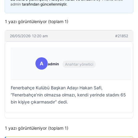
admin
tarafından güncellenmiştir.
1 yazı görüntüleniyor (toplam 1)
26/05/2026: 12:20 am
#21852
A
admin
Anahtar yönetici
Fenerbahçe Kulübü Başkan Adayı Hakan Safi,
“Fenerbahçe’nin olmazsa olmazı, kendi yerinde stadını 65
bin kişiye çıkarmasıdır” dedi.
1 yazı görüntüleniyor (toplam 1)