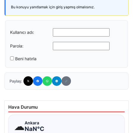
Bu konuyu yanıtlamak için giriş yapmış olmalısınız.
Kullanıcı adı:
Parola:
Beni hatırla
Paylaş:
Hava Durumu
☁
Ankara
NaN°C