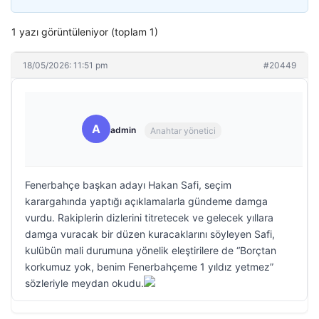
1 yazı görüntüleniyor (toplam 1)
18/05/2026: 11:51 pm
#20449
A
admin
Anahtar yönetici
Fenerbahçe başkan adayı Hakan Safi, seçim
karargahında yaptığı açıklamalarla gündeme damga
vurdu. Rakiplerin dizlerini titretecek ve gelecek yıllara
damga vuracak bir düzen kuracaklarını söyleyen Safi,
kulübün mali durumuna yönelik eleştirilere de “Borçtan
korkumuz yok, benim Fenerbahçeme 1 yıldız yetmez”
sözleriyle meydan okudu.