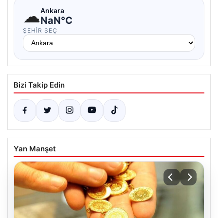
☁
Ankara
NaN°C
ŞEHIR SEÇ
Bizi Takip Edin
Yan Manşet