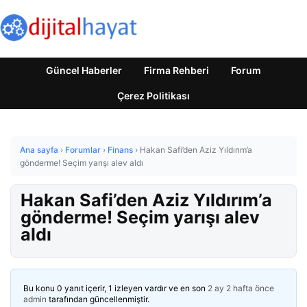
Güncel Haberler
Firma Rehberi
Forum
Çerez Politikası
Ana sayfa
›
Forumlar
›
Finans
›
Hakan Safi’den Aziz Yıldırım’a
gönderme! Seçim yarışı alev aldı
Hakan Safi’den Aziz Yıldırım’a
gönderme! Seçim yarışı alev
aldı
Bu konu 0 yanıt içerir, 1 izleyen vardır ve en son
2 ay 2 hafta önce
admin
tarafından güncellenmiştir.