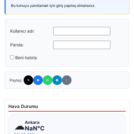
Bu konuyu yanıtlamak için giriş yapmış olmalısınız.
Kullanıcı adı:
Parola:
Beni hatırla
Paylaş:
Hava Durumu
☁
Ankara
NaN°C