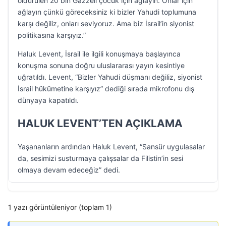
öldürülen 20 bin Gazzeli çocuk için ağlayın. Onlar için
ağlayın çünkü göreceksiniz ki bizler Yahudi toplumuna
karşı değiliz, onları seviyoruz. Ama biz İsrail’in siyonist
politikasına karşıyız.”
Haluk Levent, İsrail ile ilgili konuşmaya başlayınca
konuşma sonuna doğru uluslararası yayın kesintiye
uğratıldı. Levent, “Bizler Yahudi düşmanı değiliz, siyonist
İsrail hükümetine karşıyız” dediği sırada mikrofonu dış
dünyaya kapatıldı.
HALUK LEVENT’TEN AÇIKLAMA
Yaşananların ardından Haluk Levent, “Sansür uygulasalar
da, sesimizi susturmaya çalışsalar da Filistin’in sesi
olmaya devam edeceğiz” dedi.
1 yazı görüntüleniyor (toplam 1)