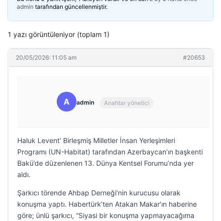
admin
tarafından güncellenmiştir.
1 yazı görüntüleniyor (toplam 1)
20/05/2026: 11:05 am
#20653
A
admin
Anahtar yönetici
Haluk Levent’ Birleşmiş Milletler İnsan Yerleşimleri
Programı (UN-Habitat) tarafından Azerbaycan’ın başkenti
Bakü’de düzenlenen 13. Dünya Kentsel Forumu’nda yer
aldı.
Şarkıcı törende Ahbap Derneği’nin kurucusu olarak
konuşma yaptı. Habertürk’ten Atakan Makar’ın haberine
göre; ünlü şarkıcı, “Siyasi bir konuşma yapmayacağıma