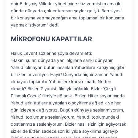
dair Birleşmiş Milletler yönetimine söz vermiştim ama iki
günde dünyada çok enteresan şeyler gelişti. Ben siyasi
bir konuşma yapmayacağım ama toplumsal bir konuşma
yapmak istiyorum” dedi.
MİKROFONU KAPATTILAR
Haluk Levent sözlerine şöyle devam etti:
“Bakın, şu an dünyada yeni algılarla sanki dünyanın
Yahudi olmayan bütün insanları Yahudilere karşıymış gibi
bir izlenim veriliyor. Hayır! Dünyada hiçbir zaman Yahudi
olmayan toplumlar Yahudilere karşı olmadı. Neden
olmadı? Bizler ‘Piyanist’ filmiyle ağladık. Bizler ‘Çizgili
Pijamalı Çocuk’ filmiyle ağladık. Bizler, Hitler soykırımında
Yahudilerin atalarına yapılan o soykırıma ağladık ve her
gün izleyerek ağlıyoruz. Bugün dünyaya seslenmiyorum,
Yahudi toplumuna sesleniyorum. Yahudi toplumundaki
dostlarımıza sesleniyorum. Bizler nasıl sizin için ağlıyorsak
sizler de lütfen sadece son iki yılda soykırıma uğrayıp