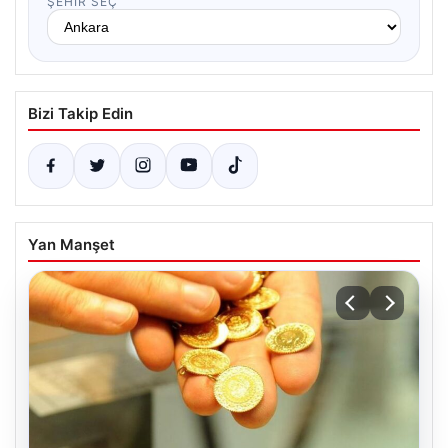
ŞEHIR SEÇ
Bizi Takip Edin
Yan Manşet