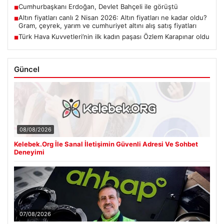
Cumhurbaşkanı Erdoğan, Devlet Bahçeli ile görüştü
■
Altın fiyatları canlı 2 Nisan 2026: Altın fiyatları ne kadar oldu?
■
Gram, çeyrek, yarım ve cumhuriyet altını alış satış fiyatları
Türk Hava Kuvvetleri’nin ilk kadın paşası Özlem Karapınar oldu
■
Güncel
08/08/2026
Kelebek.Org İle Sanal İletişimin Güvenli Adresi Ve Sohbet
Deneyimi
07/08/2026