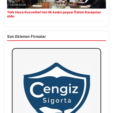
04/08/2026
Türk Hava Kuvvetleri’nin ilk kadın paşası Özlem Karapınar
oldu
Son Eklenen Firmalar