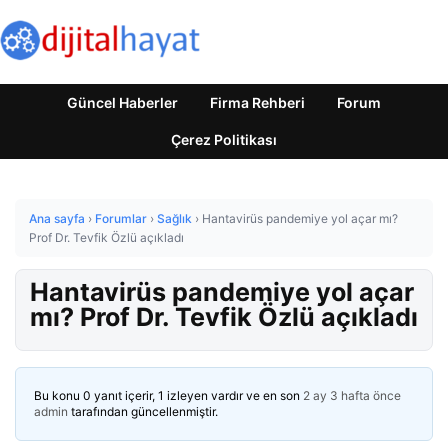
Güncel Haberler
Firma Rehberi
Forum
Çerez Politikası
Ana sayfa
›
Forumlar
›
Sağlık
›
Hantavirüs pandemiye yol açar mı?
Prof Dr. Tevfik Özlü açıkladı
Hantavirüs pandemiye yol açar
mı? Prof Dr. Tevfik Özlü açıkladı
Bu konu 0 yanıt içerir, 1 izleyen vardır ve en son
2 ay 3 hafta önce
admin
tarafından güncellenmiştir.