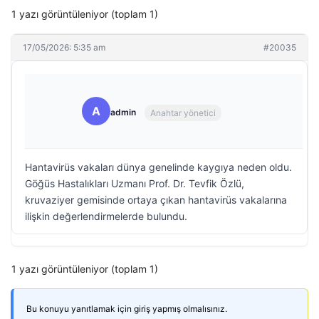
1 yazı görüntüleniyor (toplam 1)
17/05/2026: 5:35 am
#20035
A
admin
Anahtar yönetici
Hantavirüs vakaları dünya genelinde kaygıya neden oldu.
Göğüs Hastalıkları Uzmanı Prof. Dr. Tevfik Özlü,
kruvaziyer gemisinde ortaya çıkan hantavirüs vakalarına
ilişkin değerlendirmelerde bulundu.
1 yazı görüntüleniyor (toplam 1)
Bu konuyu yanıtlamak için giriş yapmış olmalısınız.