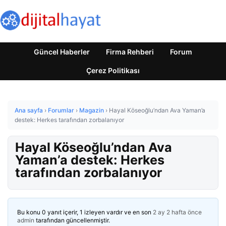
Güncel Haberler
Firma Rehberi
Forum
Çerez Politikası
Ana sayfa
›
Forumlar
›
Magazin
›
Hayal Köseoğlu’ndan Ava Yaman’a
destek: Herkes tarafından zorbalanıyor
Hayal Köseoğlu’ndan Ava
Yaman’a destek: Herkes
tarafından zorbalanıyor
Bu konu 0 yanıt içerir, 1 izleyen vardır ve en son
2 ay 2 hafta önce
admin
tarafından güncellenmiştir.