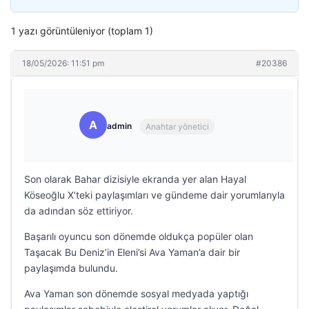
1 yazı görüntüleniyor (toplam 1)
18/05/2026: 11:51 pm
#20386
A
admin
Anahtar yönetici
Son olarak Bahar dizisiyle ekranda yer alan Hayal
Köseoğlu X’teki paylaşımları ve gündeme dair yorumlarıyla
da adından söz ettiriyor.
Başarılı oyuncu son dönemde oldukça popüler olan
Taşacak Bu Deniz’in Eleni’si Ava Yaman’a dair bir
paylaşımda bulundu.
Ava Yaman son dönemde sosyal medyada yaptığı