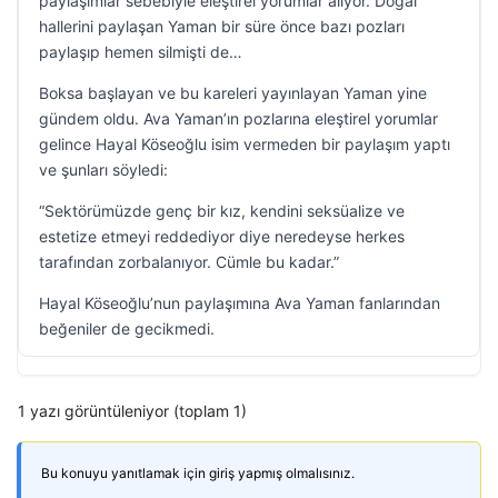
paylaşımlar sebebiyle eleştirel yorumlar alıyor. Doğal
hallerini paylaşan Yaman bir süre önce bazı pozları
paylaşıp hemen silmişti de…
Boksa başlayan ve bu kareleri yayınlayan Yaman yine
gündem oldu. Ava Yaman’ın pozlarına eleştirel yorumlar
gelince Hayal Köseoğlu isim vermeden bir paylaşım yaptı
ve şunları söyledi:
“Sektörümüzde genç bir kız, kendini seksüalize ve
estetize etmeyi reddediyor diye neredeyse herkes
tarafından zorbalanıyor. Cümle bu kadar.”
Hayal Köseoğlu’nun paylaşımına Ava Yaman fanlarından
beğeniler de gecikmedi.
1 yazı görüntüleniyor (toplam 1)
Bu konuyu yanıtlamak için giriş yapmış olmalısınız.