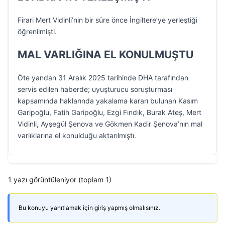
Firari Mert Vidinli’nin bir süre önce İngiltere’ye yerleştiği
öğrenilmişti.
MAL VARLIĞINA EL KONULMUŞTU
Öte yandan 31 Aralık 2025 tarihinde DHA tarafından
servis edilen haberde; uyuşturucu soruşturması
kapsamında haklarında yakalama kararı bulunan Kasım
Garipoğlu, Fatih Garipoğlu, Ezgi Fındık, Burak Ateş, Mert
Vidinli, Ayşegül Şenova ve Gökmen Kadir Şenova’nın mal
varlıklarına el konulduğu aktarılmıştı.
1 yazı görüntüleniyor (toplam 1)
Bu konuyu yanıtlamak için giriş yapmış olmalısınız.