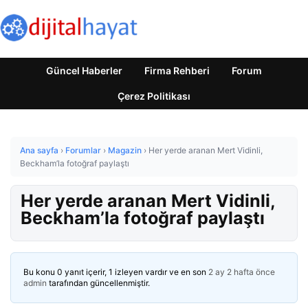
Güncel Haberler
Firma Rehberi
Forum
Çerez Politikası
Ana sayfa
›
Forumlar
›
Magazin
›
Her yerde aranan Mert Vidinli,
Beckham’la fotoğraf paylaştı
Her yerde aranan Mert Vidinli,
Beckham’la fotoğraf paylaştı
Bu konu 0 yanıt içerir, 1 izleyen vardır ve en son
2 ay 2 hafta önce
admin
tarafından güncellenmiştir.