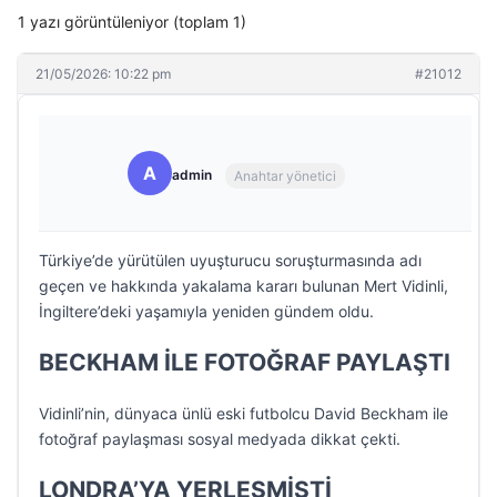
1 yazı görüntüleniyor (toplam 1)
21/05/2026: 10:22 pm
#21012
A
admin
Anahtar yönetici
Türkiye’de yürütülen uyuşturucu soruşturmasında adı
geçen ve hakkında yakalama kararı bulunan Mert Vidinli,
İngiltere’deki yaşamıyla yeniden gündem oldu.
BECKHAM İLE FOTOĞRAF PAYLAŞTI
Vidinli’nin, dünyaca ünlü eski futbolcu David Beckham ile
fotoğraf paylaşması sosyal medyada dikkat çekti.
LONDRA’YA YERLEŞMİŞTİ