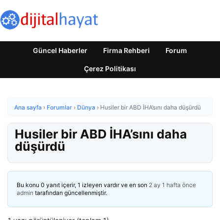
Güncel Haberler
Firma Rehberi
Forum
Çerez Politikası
Ana sayfa
›
Forumlar
›
Dünya
›
Husiler bir ABD İHA’sını daha düşürdü
Husiler bir ABD İHA’sını daha
düşürdü
Bu konu 0 yanıt içerir, 1 izleyen vardır ve en son
2 ay 1 hafta önce
admin
tarafından güncellenmiştir.