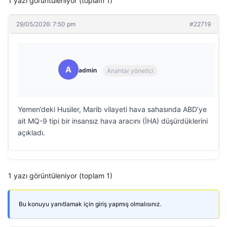
1 yazı görüntüleniyor (toplam 1)
29/05/2026: 7:50 pm
#22719
A
admin
Anahtar yönetici
Yemen’deki Husiler, Marib vilayeti hava sahasında ABD’ye
ait MQ-9 tipi bir insansız hava aracını (İHA) düşürdüklerini
açıkladı.
1 yazı görüntüleniyor (toplam 1)
Bu konuyu yanıtlamak için giriş yapmış olmalısınız.