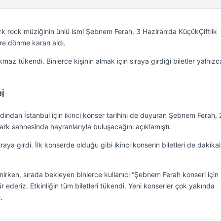
ürk rock müziğinin ünlü ismi Şebnem Ferah, 3 Haziran’da KüçükÇiftlik
re dönme kararı aldı.
çıkmaz tükendi. Binlerce kişinin almak için sıraya girdiği biletler yalnızc
Dİ
dından İstanbul için ikinci konser tarihini de duyuran Şebnem Ferah, 
ark sahnesinde hayranlarıyla buluşacağını açıklamıştı.
sıraya girdi. İlk konserde olduğu gibi ikinci konserin biletleri de dakikal
nirken, sırada bekleyen binlerce kullanıcı “Şebnem Ferah konseri için
 ederiz. Etkinliğin tüm biletleri tükendi. Yeni konserler çok yakında
.