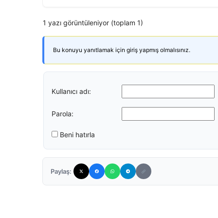
1 yazı görüntüleniyor (toplam 1)
Bu konuyu yanıtlamak için giriş yapmış olmalısınız.
Kullanıcı adı:
Parola:
Beni hatırla
Paylaş: