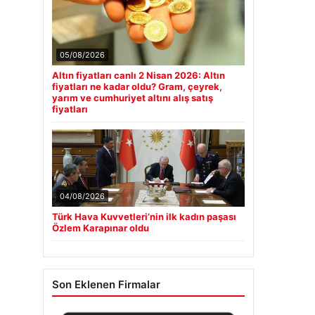
05/08/2026
Altın fiyatları canlı 2 Nisan 2026: Altın
fiyatları ne kadar oldu? Gram, çeyrek,
yarım ve cumhuriyet altını alış satış
fiyatları
04/08/2026
Türk Hava Kuvvetleri’nin ilk kadın paşası
Özlem Karapınar oldu
Son Eklenen Firmalar