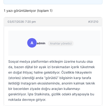
1 yazı görüntüleniyor (toplam 1)
03/07/2026: 7:20 pm
#31210
A
admin
Anahtar yönetici
Sosyal medya platformları etkileşim üzerine kurulu olsa
da, bazen dijital bir ayak izi bırakmadan içerik tüketmek
en doğal ihtiyaç haline gelebiliyor. Özellikle hikayelerin
(stories) izlendiği anda “görüldü” bilgisinin karşı tarafa
iletildiği Instagram ekosisteminde, anonim kalmak teknik
bir beceriden ziyade doğru araçları kullanmayı
gerektiriyor. İşte Stalkinsta, gizlilik odaklı altyapısıyla bu
noktada devreye giriyor.