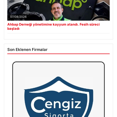
07/08/2026
Ahbap Derneği yönetimine kayyum atandı. Fesih süreci
başladı
Son Eklenen Firmalar