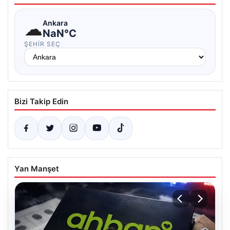
☁
Ankara
NaN°C
ŞEHIR SEÇ
Bizi Takip Edin
Yan Manşet