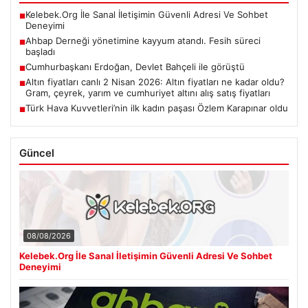
Kelebek.Org İle Sanal İletişimin Güvenli Adresi Ve Sohbet
■
Deneyimi
Ahbap Derneği yönetimine kayyum atandı. Fesih süreci
■
başladı
Cumhurbaşkanı Erdoğan, Devlet Bahçeli ile görüştü
■
Altın fiyatları canlı 2 Nisan 2026: Altın fiyatları ne kadar oldu?
■
Gram, çeyrek, yarım ve cumhuriyet altını alış satış fiyatları
Türk Hava Kuvvetleri’nin ilk kadın paşası Özlem Karapınar oldu
■
Güncel
08/08/2026
Kelebek.Org İle Sanal İletişimin Güvenli Adresi Ve Sohbet
Deneyimi