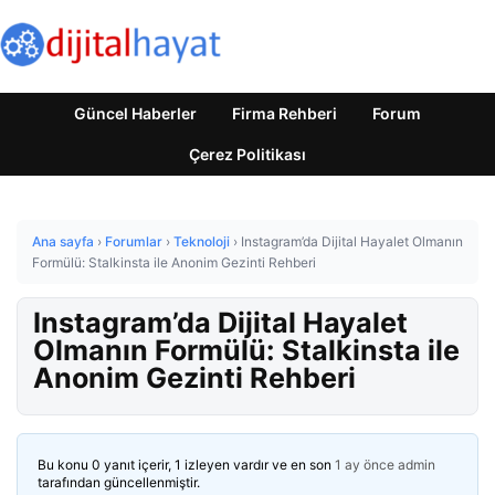
Güncel Haberler
Firma Rehberi
Forum
Çerez Politikası
Ana sayfa
›
Forumlar
›
Teknoloji
›
Instagram’da Dijital Hayalet Olmanın
Formülü: Stalkinsta ile Anonim Gezinti Rehberi
Instagram’da Dijital Hayalet
Olmanın Formülü: Stalkinsta ile
Anonim Gezinti Rehberi
Bu konu 0 yanıt içerir, 1 izleyen vardır ve en son
1 ay önce
admin
tarafından güncellenmiştir.