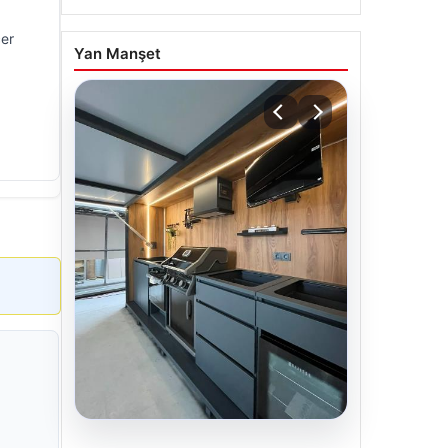
cer
Yan Manşet
04.08.2026