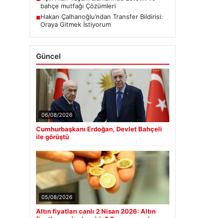
bahçe mutfağı Çözümleri
Hakan Çalhanoğlu’ndan Transfer Bildirisi:
■
Oraya Gitmek İstiyorum
Güncel
06/08/2026
Cumhurbaşkanı Erdoğan, Devlet Bahçeli
ile görüştü
05/08/2026
Altın fiyatları canlı 2 Nisan 2026: Altın