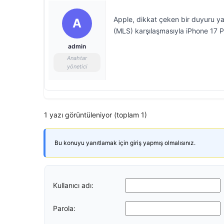
Apple, dikkat çeken bir duyuru y
A
(MLS) karşılaşmasıyla iPhone 17 Pr
admin
Anahtar
yönetici
1 yazı görüntüleniyor (toplam 1)
Bu konuyu yanıtlamak için giriş yapmış olmalısınız.
Kullanıcı adı:
Parola: