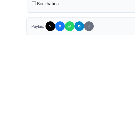
Beni hatırla
Paylaş: