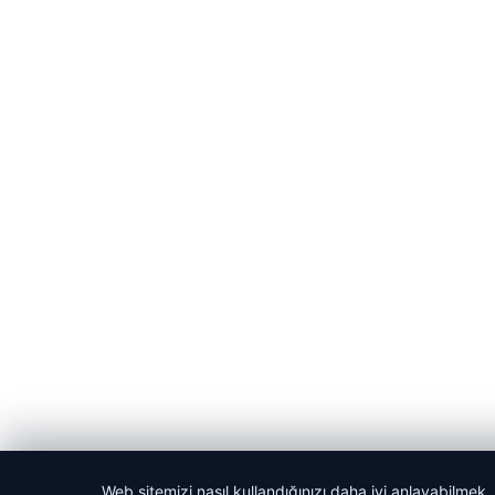
Web sitemizi nasıl kullandığınızı daha iyi anlayabilmek,