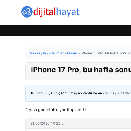
Ana sayfa
›
Forumlar
›
Finans
›
iPhone 17 Pro, bu hafta sonu sp
iPhone 17 Pro, bu hafta sonu
Bu konu 0 yanıt içerir, 1 izleyen vardır ve en son
2 ay 2 hafta
1 yazı görüntüleniyor (toplam 1)
21/05/2026: 10:23 pm