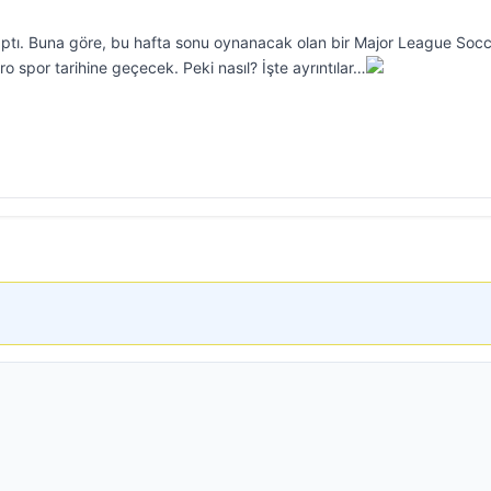
aptı. Buna göre, bu hafta sonu oynanacak olan bir Major League Soc
o spor tarihine geçecek. Peki nasıl? İşte ayrıntılar…