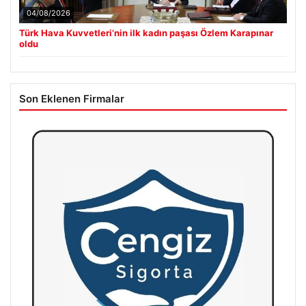
04/08/2026
Türk Hava Kuvvetleri’nin ilk kadın paşası Özlem Karapınar
oldu
Son Eklenen Firmalar