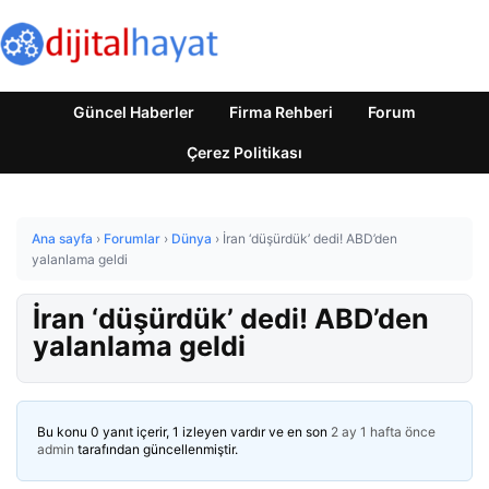
Güncel Haberler
Firma Rehberi
Forum
Çerez Politikası
Ana sayfa
›
Forumlar
›
Dünya
›
İran ‘düşürdük’ dedi! ABD’den
yalanlama geldi
İran ‘düşürdük’ dedi! ABD’den
yalanlama geldi
Bu konu 0 yanıt içerir, 1 izleyen vardır ve en son
2 ay 1 hafta önce
admin
tarafından güncellenmiştir.