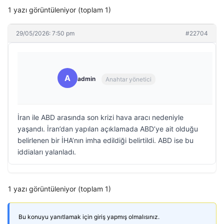
1 yazı görüntüleniyor (toplam 1)
29/05/2026: 7:50 pm
#22704
A
admin
Anahtar yönetici
İran ile ABD arasında son krizi hava aracı nedeniyle
yaşandı. İran’dan yapılan açıklamada ABD’ye ait olduğu
belirlenen bir İHA’nın imha edildiği belirtildi. ABD ise bu
iddiaları yalanladı.
1 yazı görüntüleniyor (toplam 1)
Bu konuyu yanıtlamak için giriş yapmış olmalısınız.