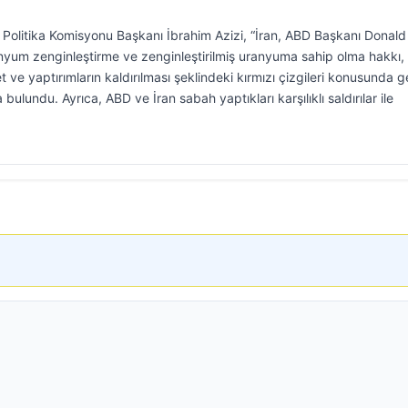
ş Politika Komisyonu Başkanı İbrahim Azizi, “İran, ABD Başkanı Donald
nyum zenginleştirme ve zenginleştirilmiş uranyuma sahip olma hakkı,
e yaptırımların kaldırılması şeklindeki kırmızı çizgileri konusunda g
lundu. Ayrıca, ABD ve İran sabah yaptıkları karşılıklı saldırılar ile