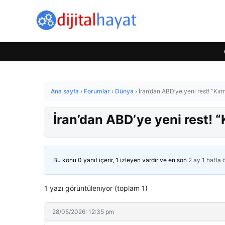
Ana sayfa
›
Forumlar
›
Dünya
›
İran’dan ABD’ye yeni rest! “Kır
İran’dan ABD’ye yeni rest! “
Bu konu 0 yanıt içerir, 1 izleyen vardır ve en son
2 ay 1 hafta
1 yazı görüntüleniyor (toplam 1)
28/05/2026: 12:35 pm