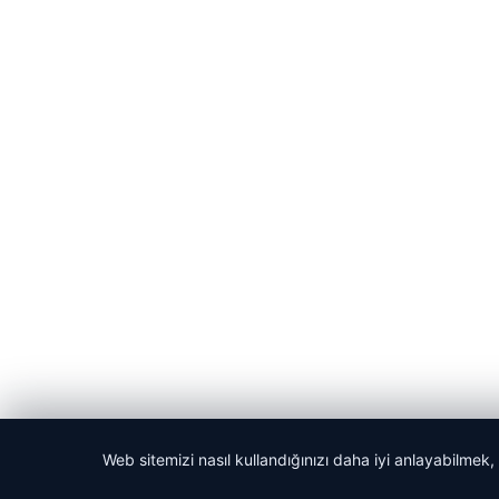
Web sitemizi nasıl kullandığınızı daha iyi anlayabilmek,
© 2026 Dijital Hayat – Güncel Haberler