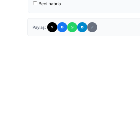
Beni hatırla
Paylaş: