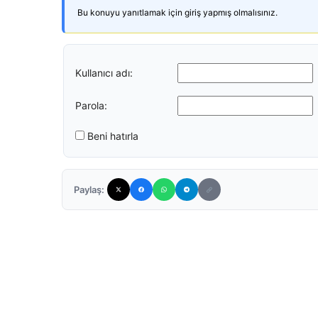
Bu konuyu yanıtlamak için giriş yapmış olmalısınız.
Kullanıcı adı:
Parola:
Beni hatırla
Paylaş: