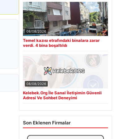
08/08/2026
Temel kazısı etrafındaki binalara zarar
verdi. 4 bina boşaltıldı
08/08/2026
Kelebek.Org İle Sanal İletişimin Güvenli
Adresi Ve Sohbet Deneyimi
Son Eklenen Firmalar