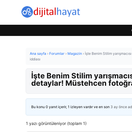
Ana sayfa
›
Forumlar
›
Magazin
›
İşte Benim Stilim yarışmacıs
iddiası
İşte Benim Stilim yarışmacı
detaylar! Müstehcen fotoğra
Bu konu 0 yanıt içerir, 1 izleyen vardır ve en son
3 ay önce
ad
1 yazı görüntüleniyor (toplam 1)