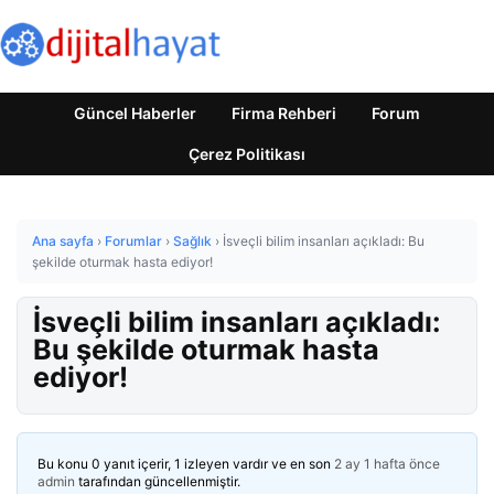
Güncel Haberler
Firma Rehberi
Forum
Çerez Politikası
Ana sayfa
›
Forumlar
›
Sağlık
›
İsveçli bilim insanları açıkladı: Bu
şekilde oturmak hasta ediyor!
İsveçli bilim insanları açıkladı:
Bu şekilde oturmak hasta
ediyor!
Bu konu 0 yanıt içerir, 1 izleyen vardır ve en son
2 ay 1 hafta önce
admin
tarafından güncellenmiştir.