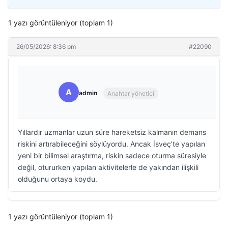
1 yazı görüntüleniyor (toplam 1)
26/05/2026: 8:36 pm
#22090
A
admin
Anahtar yönetici
Yıllardır uzmanlar uzun süre hareketsiz kalmanın demans
riskini artırabileceğini söylüyordu. Ancak İsveç’te yapılan
yeni bir bilimsel araştırma, riskin sadece oturma süresiyle
değil, otururken yapılan aktivitelerle de yakından ilişkili
olduğunu ortaya koydu.
1 yazı görüntüleniyor (toplam 1)