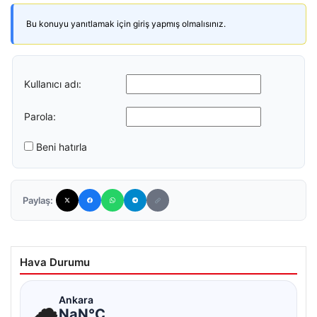
Bu konuyu yanıtlamak için giriş yapmış olmalısınız.
Kullanıcı adı:
Parola:
Beni hatırla
Paylaş:
Hava Durumu
☁
Ankara
NaN°C