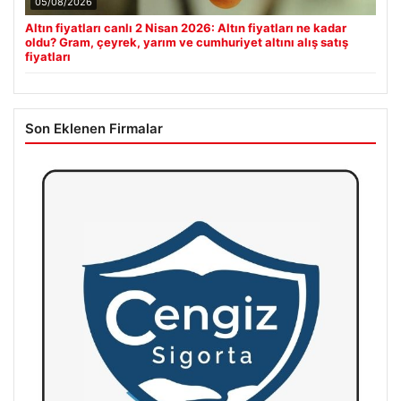
05/08/2026
Altın fiyatları canlı 2 Nisan 2026: Altın fiyatları ne kadar
oldu? Gram, çeyrek, yarım ve cumhuriyet altını alış satış
fiyatları
Son Eklenen Firmalar