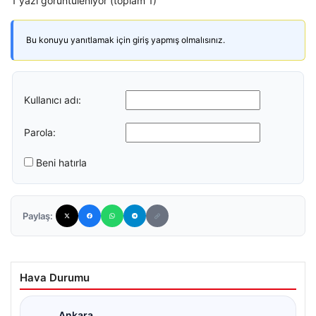
1 yazı görüntüleniyor (toplam 1)
Bu konuyu yanıtlamak için giriş yapmış olmalısınız.
Kullanıcı adı:
Parola:
Beni hatırla
Paylaş:
Hava Durumu
Ankara