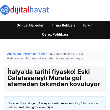
Güncel Haberler
Firma Rehberi
Forum
Çerez Politikası
Ana sayfa
›
Forumlar
›
Spor
›
İtalya’da tarihi fiyasko! Eski
Galatasaraylı Morata gol atamadan takımdan kovuluyor
İtalya’da tarihi fiyasko! Eski
Galatasaraylı Morata gol
atamadan takımdan kovuluyor
Bu konu 0 yanıt içerir, 1 izleyen vardır ve en son
2 ay 1 hafta önce
admin
tarafından güncellenmiştir.