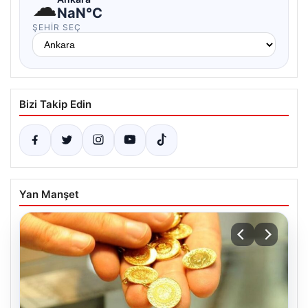
☁
NaN°C
ŞEHIR SEÇ
Bizi Takip Edin
Yan Manşet