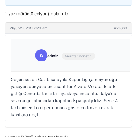
1 yazı görüntüleniyor (toplam 1)
26/05/2026: 12:20 am
#21860
A
admin
Anahtar yönetici
Geçen sezon Galatasaray ile Süper Lig şampiyonluğu
yaşayan dünyaca ünlü santrfor Alvaro Morata, kiralık
gittiği Como’da tarihi bir fiyaskoya imza attı. İtalya’da
sezonu gol atamadan kapatan İspanyol yıldız, Serie A
tarihinin en kötü performans gösteren forveti olarak
kayıtlara geçti.