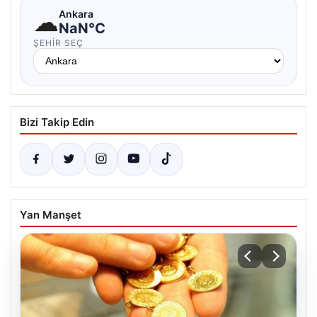
☁
Ankara
NaN°C
ŞEHIR SEÇ
Bizi Takip Edin
Yan Manşet