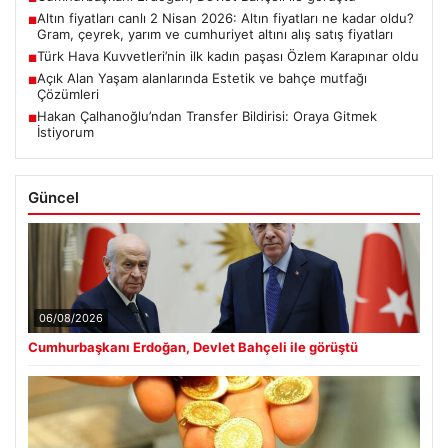
Altın fiyatları canlı 2 Nisan 2026: Altın fiyatları ne kadar oldu?
■
Gram, çeyrek, yarım ve cumhuriyet altını alış satış fiyatları
Türk Hava Kuvvetleri’nin ilk kadın paşası Özlem Karapınar oldu
■
Açık Alan Yaşam alanlarında Estetik ve bahçe mutfağı
■
Çözümleri
Hakan Çalhanoğlu’ndan Transfer Bildirisi: Oraya Gitmek
■
İstiyorum
Güncel
06/08/2026
Cumhurbaşkanı Erdoğan, Devlet Bahçeli ile görüştü