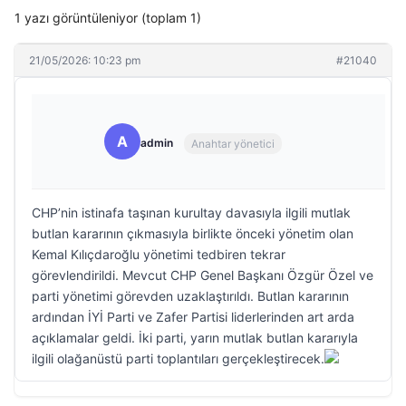
1 yazı görüntüleniyor (toplam 1)
21/05/2026: 10:23 pm
#21040
A
admin
Anahtar yönetici
CHP’nin istinafa taşınan kurultay davasıyla ilgili mutlak
butlan kararının çıkmasıyla birlikte önceki yönetim olan
Kemal Kılıçdaroğlu yönetimi tedbiren tekrar
görevlendirildi. Mevcut CHP Genel Başkanı Özgür Özel ve
parti yönetimi görevden uzaklaştırıldı. Butlan kararının
ardından İYİ Parti ve Zafer Partisi liderlerinden art arda
açıklamalar geldi. İki parti, yarın mutlak butlan kararıyla
ilgili olağanüstü parti toplantıları gerçekleştirecek.