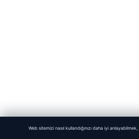
Web sitemizi nasıl kullandığınızı daha iyi anlayabilmek,
© 2026 Dijital Hayat – Güncel Haberler