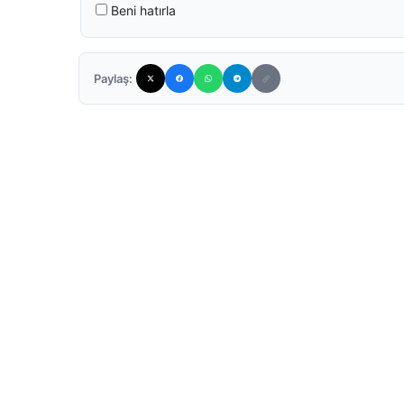
Beni hatırla
Paylaş: