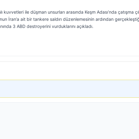
ahlı kuvvetleri ile düşman unsurları arasında Keşm Adası’nda çatışma çık
n İran’a ait bir tankere saldırı düzenlemesinin ardından gerçekleştiğ
ınında 3 ABD destroyerini vurduklarını açıkladı.