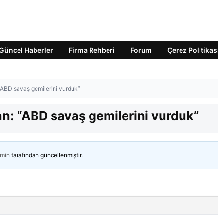
Güncel Haberler
Firma Rehberi
Forum
Çerez Politikas
“ABD savaş gemilerini vurduk”
an: “ABD savaş gemilerini vurduk”
min
tarafından güncellenmiştir.