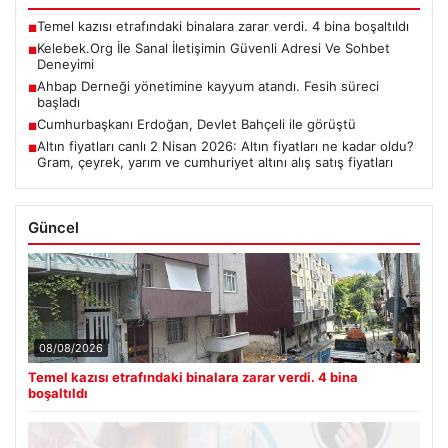
Temel kazısı etrafındaki binalara zarar verdi. 4 bina boşaltıldı
■
Kelebek.Org İle Sanal İletişimin Güvenli Adresi Ve Sohbet
■
Deneyimi
Ahbap Derneği yönetimine kayyum atandı. Fesih süreci
■
başladı
Cumhurbaşkanı Erdoğan, Devlet Bahçeli ile görüştü
■
Altın fiyatları canlı 2 Nisan 2026: Altın fiyatları ne kadar oldu?
■
Gram, çeyrek, yarım ve cumhuriyet altını alış satış fiyatları
Güncel
08/08/2026
Temel kazısı etrafındaki binalara zarar verdi. 4 bina
boşaltıldı