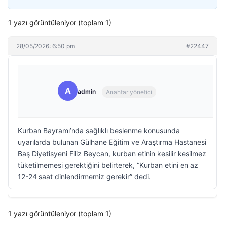
1 yazı görüntüleniyor (toplam 1)
28/05/2026: 6:50 pm
#22447
A
admin
Anahtar yönetici
Kurban Bayramı’nda sağlıklı beslenme konusunda
uyarılarda bulunan Gülhane Eğitim ve Araştırma Hastanesi
Baş Diyetisyeni Filiz Beycan, kurban etinin kesilir kesilmez
tüketilmemesi gerektiğini belirterek, “Kurban etini en az
12-24 saat dinlendirmemiz gerekir” dedi.
1 yazı görüntüleniyor (toplam 1)