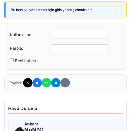
Bu konuyu yanıtlamak için giriş yapmış olmalısınız.
Kullanıcı adı:
Parola:
Beni hatırla
Paylaş:
Hava Durumu
☁
Ankara
NaN°C