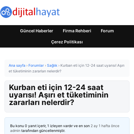
Güncel Haberler
Firma Rehberi
Forum
Çerez Politikası
Ana sayfa
›
Forumlar
›
Sağlık
›
Kurban eti için 12-24 saat uyarısı! Aşırı
et tüketiminin zararları nelerdir?
Kurban eti için 12-24 saat
uyarısı! Aşırı et tüketiminin
zararları nelerdir?
Bu konu 0 yanıt içerir, 1 izleyen vardır ve en son
2 ay 1 hafta önce
admin
tarafından güncellenmiştir.