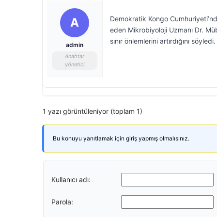
Demokratik Kongo Cumhuriyeti’nde 
A
eden Mikrobiyoloji Uzmanı Dr. Müb
sınır önlemlerini artırdığını söyledi.
admin
Anahtar
yönetici
1 yazı görüntüleniyor (toplam 1)
Bu konuyu yanıtlamak için giriş yapmış olmalısınız.
Kullanıcı adı:
Parola: