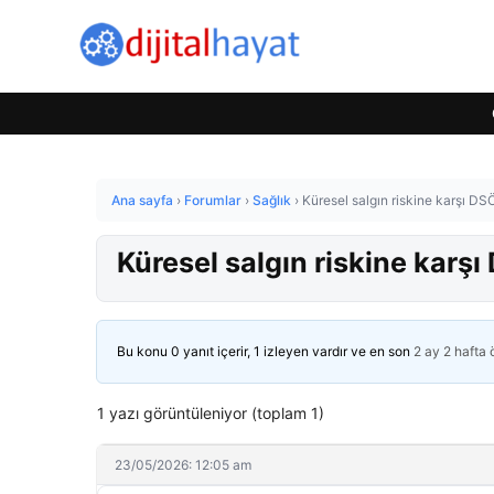
Ana sayfa
›
Forumlar
›
Sağlık
›
Küresel salgın riskine karşı DSÖ 
Küresel salgın riskine karşı 
Bu konu 0 yanıt içerir, 1 izleyen vardır ve en son
2 ay 2 hafta
1 yazı görüntüleniyor (toplam 1)
23/05/2026: 12:05 am