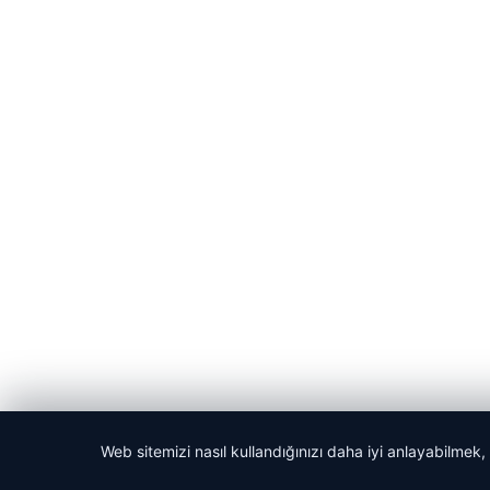
Web sitemizi nasıl kullandığınızı daha iyi anlayabilmek,
© 2026 Dijital Hayat – Güncel Haberler