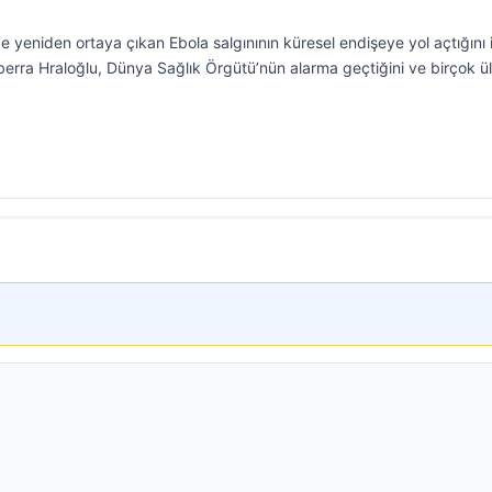
yeniden ortaya çıkan Ebola salgınının küresel endişeye yol açtığını 
erra Hraloğlu, Dünya Sağlık Örgütü’nün alarma geçtiğini ve birçok ü