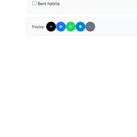
Beni hatırla
Paylaş: