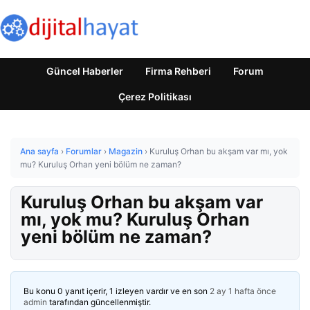
Güncel Haberler
Firma Rehberi
Forum
Çerez Politikası
Ana sayfa
›
Forumlar
›
Magazin
›
Kuruluş Orhan bu akşam var mı, yok
mu? Kuruluş Orhan yeni bölüm ne zaman?
Kuruluş Orhan bu akşam var
mı, yok mu? Kuruluş Orhan
yeni bölüm ne zaman?
Bu konu 0 yanıt içerir, 1 izleyen vardır ve en son
2 ay 1 hafta önce
admin
tarafından güncellenmiştir.