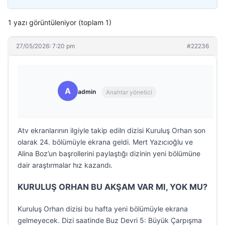
1 yazı görüntüleniyor (toplam 1)
27/05/2026: 7:20 pm
#22236
A
admin
Anahtar yönetici
Atv ekranlarının ilgiyle takip ediln dizisi Kuruluş Orhan son
olarak 24. bölümüyle ekrana geldi. Mert Yazıcıoğlu ve
Alina Boz’un başrollerini paylaştığı dizinin yeni bölümüne
dair araştırmalar hız kazandı.
KURULUŞ ORHAN BU AKŞAM VAR MI, YOK MU?
Kuruluş Orhan dizisi bu hafta yeni bölümüyle ekrana
gelmeyecek. Dizi saatinde Buz Devri 5: Büyük Çarpışma