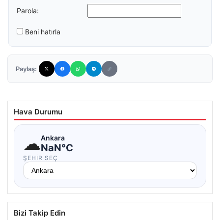
Parola:
Beni hatırla
Paylaş:
Hava Durumu
☁
Ankara
NaN°C
ŞEHIR SEÇ
Bizi Takip Edin