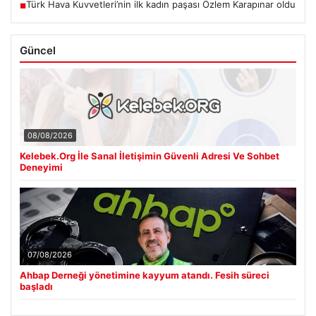
Türk Hava Kuvvetleri’nin ilk kadın paşası Özlem Karapınar oldu
■
Güncel
08/08/2026
Kelebek.Org İle Sanal İletişimin Güvenli Adresi Ve Sohbet
Deneyimi
07/08/2026
Ahbap Derneği yönetimine kayyum atandı. Fesih süreci
başladı