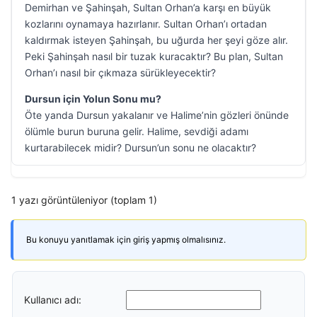
Demirhan ve Şahinşah, Sultan Orhan’a karşı en büyük
kozlarını oynamaya hazırlanır. Sultan Orhan’ı ortadan
kaldırmak isteyen Şahinşah, bu uğurda her şeyi göze alır.
Peki Şahinşah nasıl bir tuzak kuracaktır? Bu plan, Sultan
Orhan’ı nasıl bir çıkmaza sürükleyecektir?
Dursun için Yolun Sonu mu?
Öte yanda Dursun yakalanır ve Halime’nin gözleri önünde
ölümle burun buruna gelir. Halime, sevdiği adamı
kurtarabilecek midir? Dursun’un sonu ne olacaktır?
1 yazı görüntüleniyor (toplam 1)
Bu konuyu yanıtlamak için giriş yapmış olmalısınız.
Kullanıcı adı: