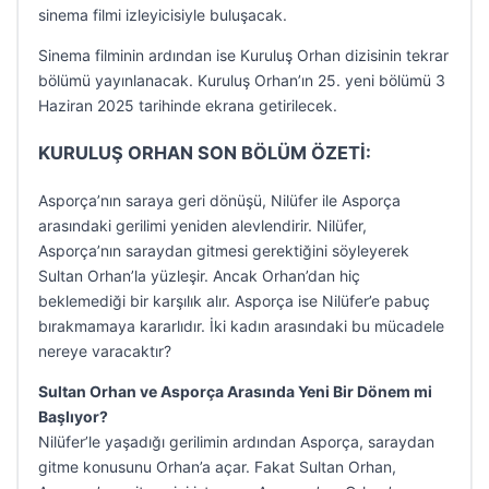
sinema filmi izleyicisiyle buluşacak.
Sinema filminin ardından ise Kuruluş Orhan dizisinin tekrar
bölümü yayınlanacak. Kuruluş Orhan’ın 25. yeni bölümü 3
Haziran 2025 tarihinde ekrana getirilecek.
KURULUŞ ORHAN SON BÖLÜM ÖZETİ:
Asporça’nın saraya geri dönüşü, Nilüfer ile Asporça
arasındaki gerilimi yeniden alevlendirir. Nilüfer,
Asporça’nın saraydan gitmesi gerektiğini söyleyerek
Sultan Orhan’la yüzleşir. Ancak Orhan’dan hiç
beklemediği bir karşılık alır. Asporça ise Nilüfer’e pabuç
bırakmamaya kararlıdır. İki kadın arasındaki bu mücadele
nereye varacaktır?
Sultan Orhan ve Asporça Arasında Yeni Bir Dönem mi
Başlıyor?
Nilüfer’le yaşadığı gerilimin ardından Asporça, saraydan
gitme konusunu Orhan’a açar. Fakat Sultan Orhan,