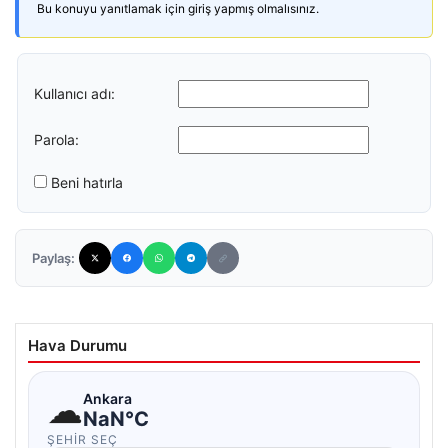
Bu konuyu yanıtlamak için giriş yapmış olmalısınız.
Kullanıcı adı:
Parola:
Beni hatırla
Paylaş:
Hava Durumu
☁
Ankara
NaN°C
ŞEHIR SEÇ