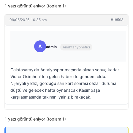
1 yazı görüntüleniyor (toplam 1)
09/05/2026: 10:35 pm
#18593
A
admin
Anahtar yönetici
Galatasaray’da Antalyaspor maçında alınan sonuç kadar
Victor Osimhen’den gelen haber de gündem oldu.
Nijeryalı yıldız, gördüğü sarı kart sonrası cezalı duruma
düştü ve gelecek hafta oynanacak Kasımpaşa
karşılaşmasında takımını yalnız bırakacak.
1 yazı görüntüleniyor (toplam 1)