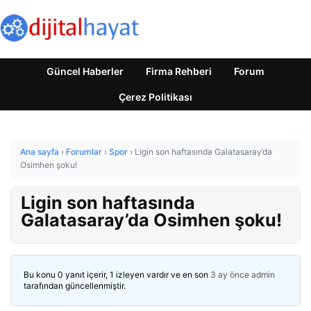
Güncel Haberler
Firma Rehberi
Forum
Çerez Politikası
Ana sayfa
›
Forumlar
›
Spor
›
Ligin son haftasında Galatasaray’da
Osimhen şoku!
Ligin son haftasında
Galatasaray’da Osimhen şoku!
Bu konu 0 yanıt içerir, 1 izleyen vardır ve en son
3 ay önce
admin
tarafından güncellenmiştir.