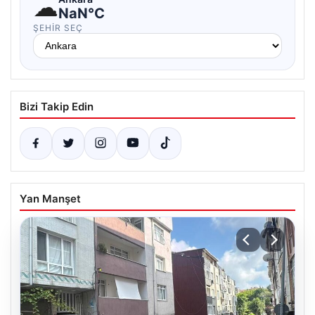
☁
NaN°C
ŞEHIR SEÇ
Bizi Takip Edin
Yan Manşet