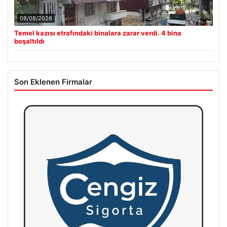
08/08/2026
Temel kazısı etrafındaki binalara zarar verdi. 4 bina
boşaltıldı
Son Eklenen Firmalar