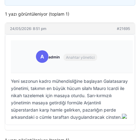
1 yazı görüntüleniyor (toplam 1)
24/05/2026: 8:51 pm
#21695
A
admin
Anahtar yönetici
Yeni sezonun kadro mühendisliğine başlayan Galatasaray
yönetimi, takımın en büyük hücum silahı Mauro Icardi ile
nikah tazelemek için masaya oturdu. Sarı-kırmızılı
yönetimin masaya getirdiği formüle Arjantinli
süperstardan karşı hamle gelirken, pazarlığın perde
arkasındaki o cümle taraftarı duygulandıracak cinsten.