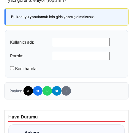
1 yazı görüntüleniyor (toplam 1)
Bu konuyu yanıtlamak için giriş yapmış olmalısınız.
Kullanıcı adı:
Parola:
Beni hatırla
Paylaş:
Hava Durumu
Ankara