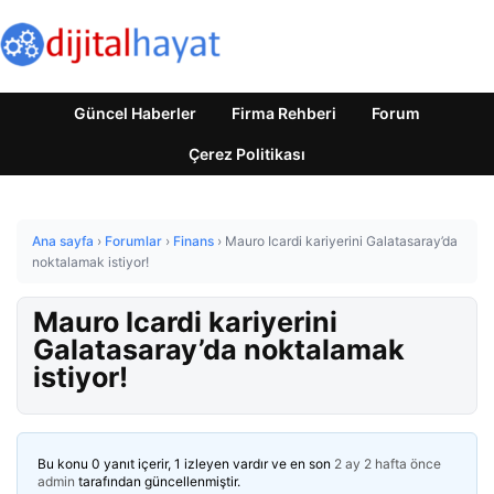
Güncel Haberler
Firma Rehberi
Forum
Çerez Politikası
Ana sayfa
›
Forumlar
›
Finans
›
Mauro Icardi kariyerini Galatasaray’da
noktalamak istiyor!
Mauro Icardi kariyerini
Galatasaray’da noktalamak
istiyor!
Bu konu 0 yanıt içerir, 1 izleyen vardır ve en son
2 ay 2 hafta önce
admin
tarafından güncellenmiştir.