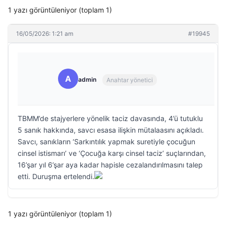
1 yazı görüntüleniyor (toplam 1)
16/05/2026: 1:21 am
#19945
A
admin
Anahtar yönetici
TBMM’de stajyerlere yönelik taciz davasında, 4’ü tutuklu
5 sanık hakkında, savcı esasa ilişkin mütalaasını açıkladı.
Savcı, sanıkların ‘Sarkıntılık yapmak suretiyle çocuğun
cinsel istismarı’ ve ‘Çocuğa karşı cinsel taciz’ suçlarından,
16’şar yıl 6’şar aya kadar hapisle cezalandırılmasını talep
etti. Duruşma ertelendi.
1 yazı görüntüleniyor (toplam 1)