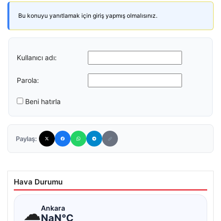
Bu konuyu yanıtlamak için giriş yapmış olmalısınız.
Kullanıcı adı:
Parola:
Beni hatırla
Paylaş:
Hava Durumu
☁
Ankara
NaN°C