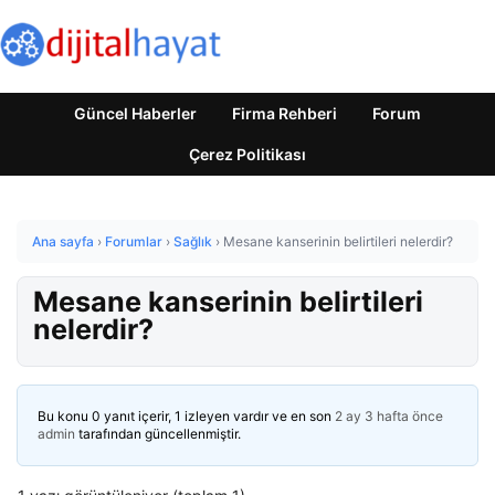
Güncel Haberler
Firma Rehberi
Forum
Çerez Politikası
Ana sayfa
›
Forumlar
›
Sağlık
›
Mesane kanserinin belirtileri nelerdir?
Mesane kanserinin belirtileri
nelerdir?
Bu konu 0 yanıt içerir, 1 izleyen vardır ve en son
2 ay 3 hafta önce
admin
tarafından güncellenmiştir.