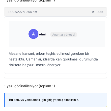
1 yazı görüntüleniyor (toplam 1)
13/05/2026: 9:05 am
#19335
A
admin
Anahtar yönetici
Mesane kanseri, erken teşhis edilmesi gereken bir
hastalıktır. Uzmanlar, idrarda kan görülmesi durumunda
doktora başvurulmasını öneriyor.
1 yazı görüntüleniyor (toplam 1)
Bu konuyu yanıtlamak için giriş yapmış olmalısınız.