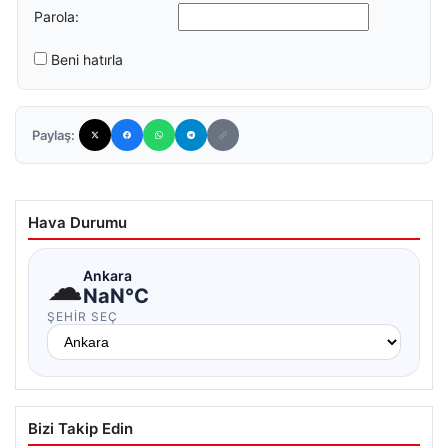
Parola:
Beni hatırla
Paylaş:
Hava Durumu
☁
Ankara
NaN°C
ŞEHIR SEÇ
Bizi Takip Edin