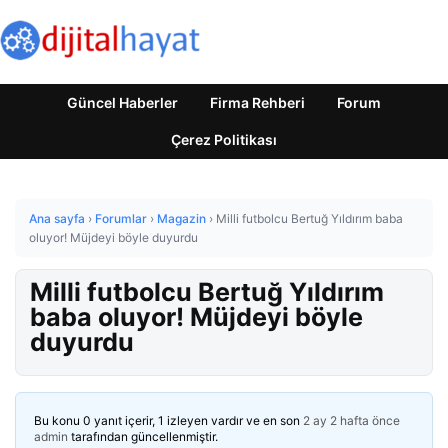
Güncel Haberler
Firma Rehberi
Forum
Çerez Politikası
Ana sayfa
›
Forumlar
›
Magazin
›
Milli futbolcu Bertuğ Yıldırım baba
oluyor! Müjdeyi böyle duyurdu
Milli futbolcu Bertuğ Yıldırım
baba oluyor! Müjdeyi böyle
duyurdu
Bu konu 0 yanıt içerir, 1 izleyen vardır ve en son
2 ay 2 hafta önce
admin
tarafından güncellenmiştir.