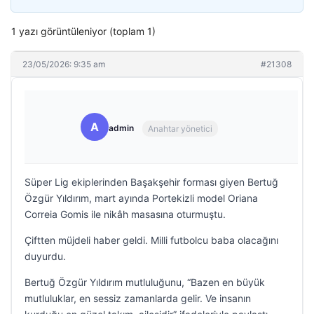
1 yazı görüntüleniyor (toplam 1)
23/05/2026: 9:35 am
#21308
A
admin
Anahtar yönetici
Süper Lig ekiplerinden Başakşehir forması giyen Bertuğ
Özgür Yıldırım, mart ayında Portekizli model Oriana
Correia Gomis ile nikâh masasına oturmuştu.
Çiftten müjdeli haber geldi. Milli futbolcu baba olacağını
duyurdu.
Bertuğ Özgür Yıldırım mutluluğunu, “Bazen en büyük
mutluluklar, en sessiz zamanlarda gelir. Ve insanın