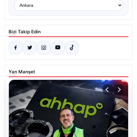
Bizi Takip Edin
Yan Manşet