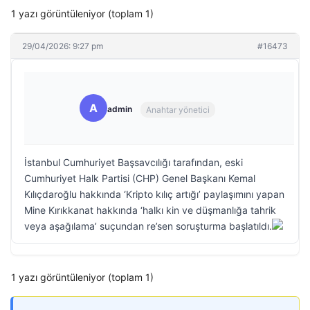
1 yazı görüntüleniyor (toplam 1)
29/04/2026: 9:27 pm
#16473
A
admin
Anahtar yönetici
İstanbul Cumhuriyet Başsavcılığı tarafından, eski
Cumhuriyet Halk Partisi (CHP) Genel Başkanı Kemal
Kılıçdaroğlu hakkında ‘Kripto kılıç artığı’ paylaşımını yapan
Mine Kırıkkanat hakkında ‘halkı kin ve düşmanlığa tahrik
veya aşağılama’ suçundan re’sen soruşturma başlatıldı.
1 yazı görüntüleniyor (toplam 1)