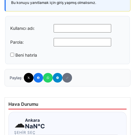
Bu konuyu yanıtlamak için giriş yapmış olmalısınız.
Kullanıcı adı:
Parola:
Beni hatırla
Paylaş:
Hava Durumu
☁
Ankara
NaN°C
ŞEHIR SEÇ