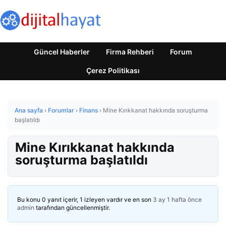
Güncel Haberler
Firma Rehberi
Forum
Çerez Politikası
Ana sayfa
›
Forumlar
›
Finans
›
Mine Kırıkkanat hakkında soruşturma
başlatıldı
Mine Kırıkkanat hakkında
soruşturma başlatıldı
Bu konu 0 yanıt içerir, 1 izleyen vardır ve en son
3 ay 1 hafta önce
admin
tarafından güncellenmiştir.