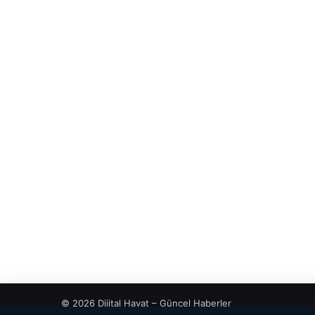
© 2026 Dijital Hayat – Güncel Haberler