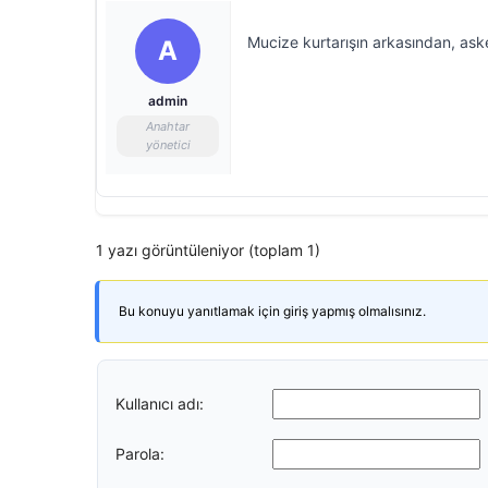
Mucize kurtarışın arkasından, asker
A
admin
Anahtar
yönetici
1 yazı görüntüleniyor (toplam 1)
Bu konuyu yanıtlamak için giriş yapmış olmalısınız.
Kullanıcı adı:
Parola: