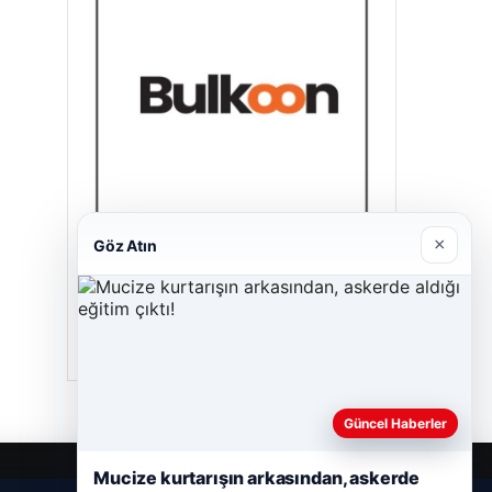
×
Göz Atın
Bulkoon Toptan Ayakkabı
03/05/2026
Güncel Haberler
Mucize kurtarışın arkasından, askerde