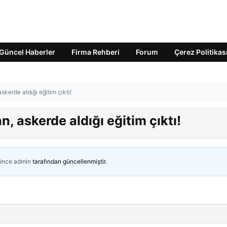
Güncel Haberler
Firma Rehberi
Forum
Çerez Politikas
skerde aldığı eğitim çıktı!
, askerde aldığı eğitim çıktı!
 önce
admin
tarafından güncellenmiştir.