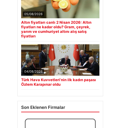
05/08/2026
Altın fiyatları canlı 2 Nisan 2026: Altın
fiyatları ne kadar oldu? Gram, çeyrek,
yarım ve cumhuriyet altını alış satış
fiyatları
04/08/2026
Türk Hava Kuvvetleri’nin ilk kadın paşası
Özlem Karapınar oldu
Son Eklenen Firmalar