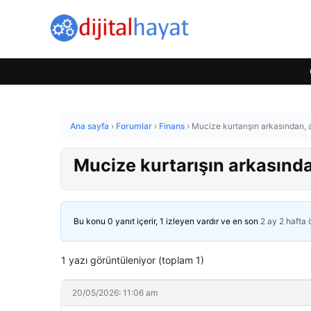
Ana sayfa
›
Forumlar
›
Finans
›
Mucize kurtarışın arkasından, a
Mucize kurtarışın arkasından
Bu konu 0 yanıt içerir, 1 izleyen vardır ve en son
2 ay 2 hafta
1 yazı görüntüleniyor (toplam 1)
20/05/2026: 11:06 am