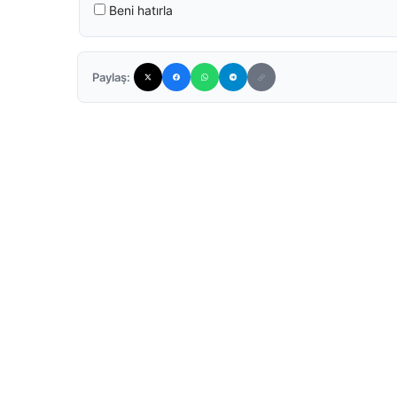
Beni hatırla
Paylaş: