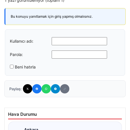
1 yazı görüntüleniyor (toplam 1)
Bu konuyu yanıtlamak için giriş yapmış olmalısınız.
Kullanıcı adı:
Parola:
Beni hatırla
Paylaş:
Hava Durumu
Ankara