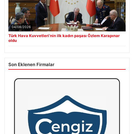
04/08/2026
Türk Hava Kuvvetleri’nin ilk kadın paşası Özlem Karapınar
oldu
Son Eklenen Firmalar