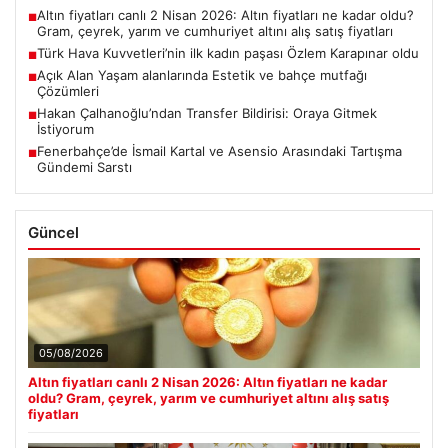
Altın fiyatları canlı 2 Nisan 2026: Altın fiyatları ne kadar oldu?
■
Gram, çeyrek, yarım ve cumhuriyet altını alış satış fiyatları
Türk Hava Kuvvetleri’nin ilk kadın paşası Özlem Karapınar oldu
■
Açık Alan Yaşam alanlarında Estetik ve bahçe mutfağı
■
Çözümleri
Hakan Çalhanoğlu’ndan Transfer Bildirisi: Oraya Gitmek
■
İstiyorum
Fenerbahçe’de İsmail Kartal ve Asensio Arasındaki Tartışma
■
Gündemi Sarstı
Güncel
05/08/2026
Altın fiyatları canlı 2 Nisan 2026: Altın fiyatları ne kadar
oldu? Gram, çeyrek, yarım ve cumhuriyet altını alış satış
fiyatları