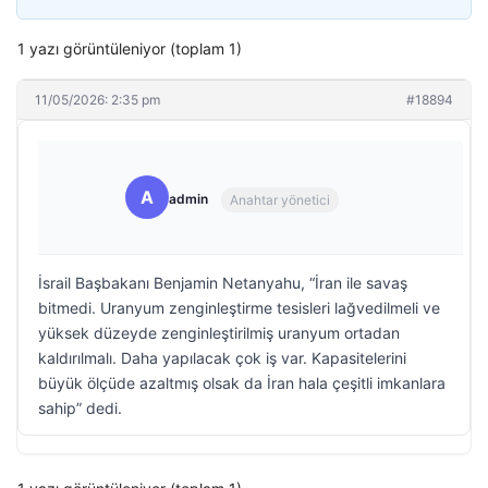
1 yazı görüntüleniyor (toplam 1)
11/05/2026: 2:35 pm
#18894
A
admin
Anahtar yönetici
İsrail Başbakanı Benjamin Netanyahu, “İran ile savaş
bitmedi. Uranyum zenginleştirme tesisleri lağvedilmeli ve
yüksek düzeyde zenginleştirilmiş uranyum ortadan
kaldırılmalı. Daha yapılacak çok iş var. Kapasitelerini
büyük ölçüde azaltmış olsak da İran hala çeşitli imkanlara
sahip” dedi.