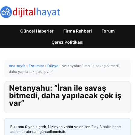
Güncel Haberler
Firma Rehberi
Forum
Çerez Politikası
Ana sayfa
›
Forumlar
›
Dünya
›
Netanyahu: “İran ile savaş bitmedi,
daha yapılacak çok iş var”
Netanyahu: “İran ile savaş
bitmedi, daha yapılacak çok iş
var”
Bu konu 0 yanıt içerir, 1 izleyen vardır ve en son
2 ay 3 hafta önce
admin
tarafından güncellenmiştir.