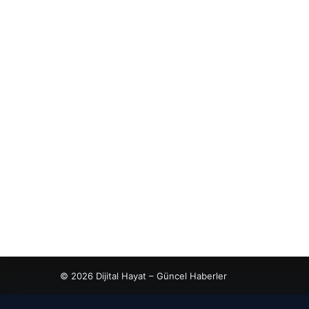
© 2026 Dijital Hayat – Güncel Haberler