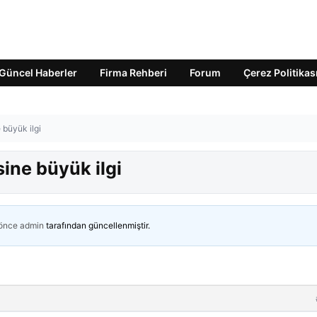
Güncel Haberler
Firma Rehberi
Forum
Çerez Politikas
 büyük ilgi
ine büyük ilgi
 önce
admin
tarafından güncellenmiştir.