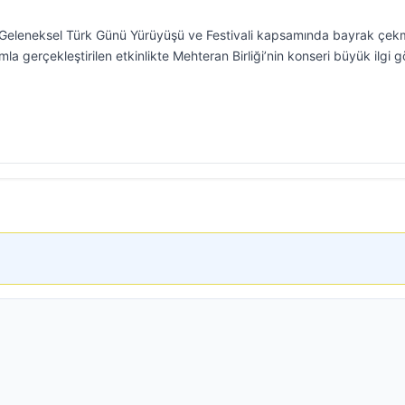
 Geleneksel Türk Günü Yürüyüşü ve Festivali kapsamında bayrak çe
ımla gerçekleştirilen etkinlikte Mehteran Birliği’nin konseri büyük ilgi 