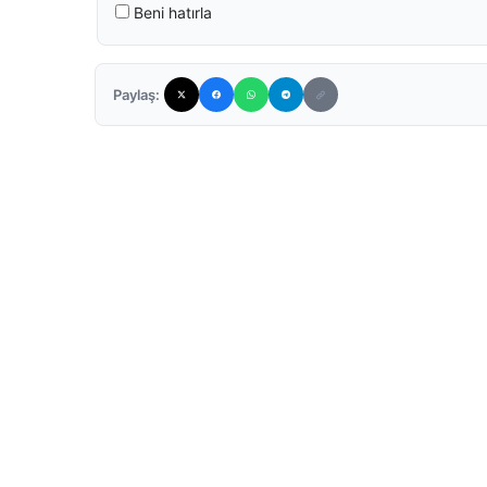
Beni hatırla
Paylaş: