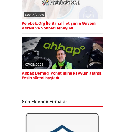
08/08/2026
Kelebek.Org İle Sanal İletişimin Güvenli
Adresi Ve Sohbet Deneyimi
07/08/2026
Ahbap Derneği yönetimine kayyum atandı.
Fesih süreci başladı
Son Eklenen Firmalar