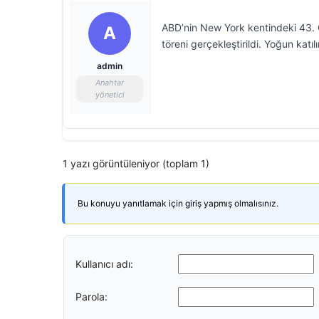
ABD’nin New York kentindeki 43.
A
töreni gerçekleştirildi. Yoğun katıl
admin
Anahtar
yönetici
1 yazı görüntüleniyor (toplam 1)
Bu konuyu yanıtlamak için giriş yapmış olmalısınız.
Kullanıcı adı:
Parola: