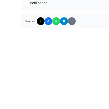
Beni hatırla
Paylaş: