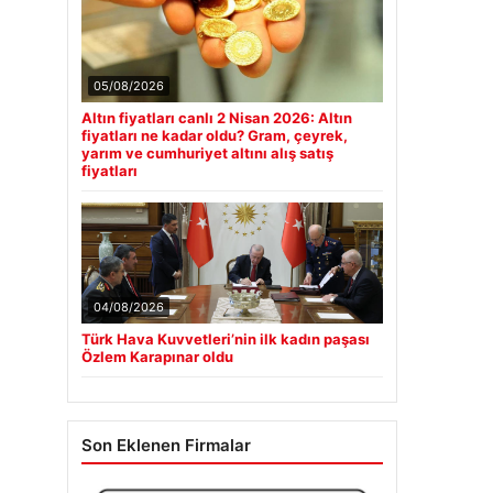
05/08/2026
Altın fiyatları canlı 2 Nisan 2026: Altın
fiyatları ne kadar oldu? Gram, çeyrek,
yarım ve cumhuriyet altını alış satış
fiyatları
04/08/2026
Türk Hava Kuvvetleri’nin ilk kadın paşası
Özlem Karapınar oldu
Son Eklenen Firmalar