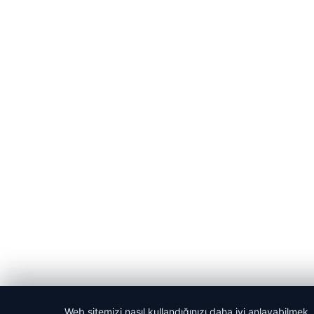
Web sitemizi nasıl kullandığınızı daha iyi anlayabilmek,