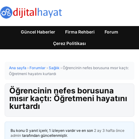
Güncel Haberler
Firma Rehberi
Forum
Çerez Politikası
Ana sayfa
›
Forumlar
›
Sağlık
›
Öğrencinin nefes borusuna mısır kaçtı:
Öğretmeni hayatını kurtardı
Öğrencinin nefes borusuna
mısır kaçtı: Öğretmeni hayatını
kurtardı
Bu konu 0 yanıt içerir, 1 izleyen vardır ve en son
2 ay 3 hafta önce
admin
tarafından güncellenmiştir.