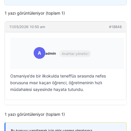
1 yazı görüntüleniyor (toplam 1)
11/05/2026: 10:50 am
#18848
A
admin
Anahtar yönetici
Osmaniye’de bir ilkokulda teneffüs sırasında nefes
borusuna mısır kaçan öğrenci, öğretmeninin hızlı
müdahalesi sayesinde hayata tutundu.
1 yazı görüntüleniyor (toplam 1)
Bu konuyu yanıtlamak için giriş yapmış olmalısınız.