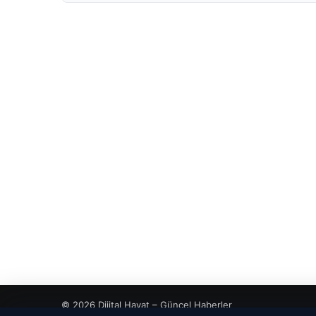
© 2026 Dijital Hayat – Güncel Haberler