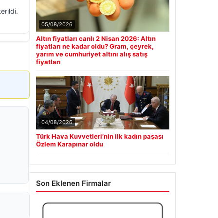
rildi.
05/08/2026
Altın fiyatları canlı 2 Nisan 2026: Altın
fiyatları ne kadar oldu? Gram, çeyrek,
yarım ve cumhuriyet altını alış satış
fiyatları
04/08/2026
Türk Hava Kuvvetleri’nin ilk kadın paşası
Özlem Karapınar oldu
Son Eklenen Firmalar