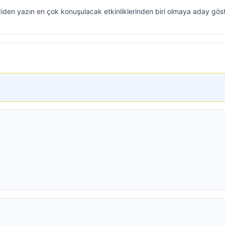
den yazın en çok konuşulacak etkinliklerinden biri olmaya aday göste