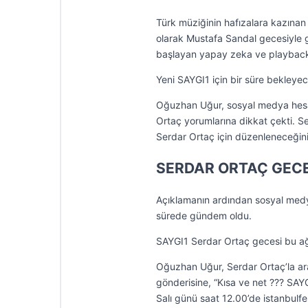
Türk müziğinin hafızalara kazınan 
olarak Mustafa Sandal gecesiyle 
başlayan yapay zeka ve playback 
Yeni SAYGI1 için bir süre bekleye
Oğuzhan Uğur, sosyal medya hesab
Ortaç yorumlarına dikkat çekti. Se
Serdar Ortaç için düzenleneceğin
SERDAR ORTAÇ GECES
Açıklamanın ardından sosyal medya
sürede gündem oldu.
SAYGI1 Serdar Ortaç gecesi bu a
Oğuzhan Uğur, Serdar Ortaç’la ara
gönderisine, “Kısa ve net ??? SAYG
Salı günü saat 12.00’de istanbulfe