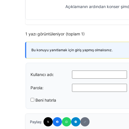
Açıklamanın ardından konser şimdi
1 yazı görüntüleniyor (toplam 1)
Bu konuyu yanıtlamak için giriş yapmış olmalısınız.
Kullanıcı adı:
Parola:
Beni hatırla
Paylaş: