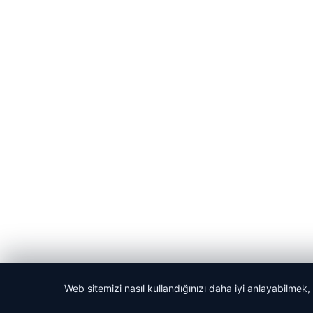
Web sitemizi nasıl kullandığınızı daha iyi anlayabilmek,
© 2026 Dijital Hayat – Güncel Haberler