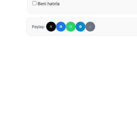
Beni hatırla
Paylaş: