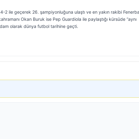
 4-2 ile geçerek 26. şampiyonluğuna ulaştı ve en yakın rakibi Fenerb
ıl kahramanı Okan Buruk ise Pep Guardiola ile paylaştığı kürsüde “aynı
dam olarak dünya futbol tarihine geçti.