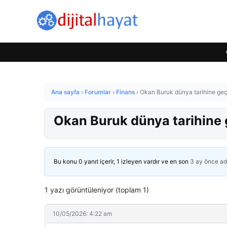
Ana sayfa
›
Forumlar
›
Finans
›
Okan Buruk dünya tarihine geçt
Okan Buruk dünya tarihine 
Bu konu 0 yanıt içerir, 1 izleyen vardır ve en son
3 ay önce
ad
1 yazı görüntüleniyor (toplam 1)
10/05/2026: 4:22 am