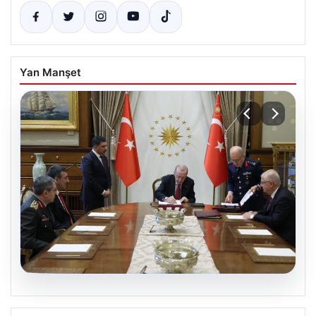
Yan Manşet
04.08.2026
Türk Hava Kuvvetleri’nin ilk kadın