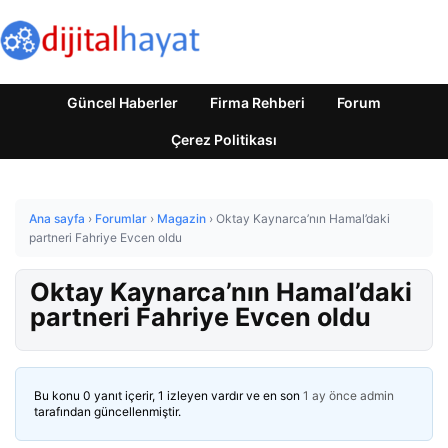
Güncel Haberler
Firma Rehberi
Forum
Çerez Politikası
Ana sayfa
›
Forumlar
›
Magazin
›
Oktay Kaynarca’nın Hamal’daki
partneri Fahriye Evcen oldu
Oktay Kaynarca’nın Hamal’daki
partneri Fahriye Evcen oldu
Bu konu 0 yanıt içerir, 1 izleyen vardır ve en son
1 ay önce
admin
tarafından güncellenmiştir.