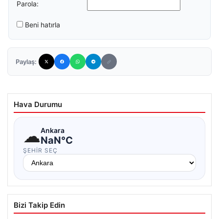
Parola:
Beni hatırla
Paylaş:
Hava Durumu
☁
Ankara
NaN°C
ŞEHIR SEÇ
Bizi Takip Edin