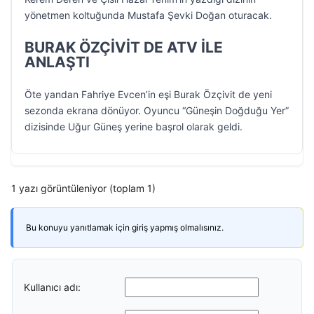
yönetmen koltuğunda Mustafa Şevki Doğan oturacak.
BURAK ÖZÇİVİT DE ATV İLE
ANLAŞTI
Öte yandan Fahriye Evcen’in eşi Burak Özçivit de yeni
sezonda ekrana dönüyor. Oyuncu “Güneşin Doğduğu Yer”
dizisinde Uğur Güneş yerine başrol olarak geldi.
1 yazı görüntüleniyor (toplam 1)
Bu konuyu yanıtlamak için giriş yapmış olmalısınız.
Kullanıcı adı: