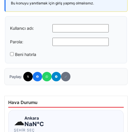
Bu konuyu yanıtlamak için giriş yapmış olmalısınız.
Kullanıcı adı:
Parola:
Beni hatırla
Paylaş:
Hava Durumu
☁
Ankara
NaN°C
ŞEHIR SEÇ