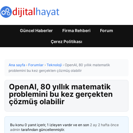
Güncel Haberler
Firma Rehberi
Forum
Çerez Politikası
Ana sayfa
›
Forumlar
›
Teknoloji
›
OpenAI, 80 yıllık matematik
problemini bu kez gerçekten çözmüş olabilir
OpenAI, 80 yıllık matematik
problemini bu kez gerçekten
çözmüş olabilir
Bu konu 0 yanıt içerir, 1 izleyen vardır ve en son
2 ay 2 hafta önce
admin
tarafından güncellenmiştir.