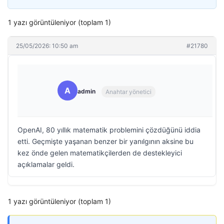
1 yazı görüntüleniyor (toplam 1)
25/05/2026: 10:50 am
#21780
A
admin
Anahtar yönetici
OpenAI, 80 yıllık matematik problemini çözdüğünü iddia
etti. Geçmişte yaşanan benzer bir yanılgının aksine bu
kez önde gelen matematikçilerden de destekleyici
açıklamalar geldi.
1 yazı görüntüleniyor (toplam 1)