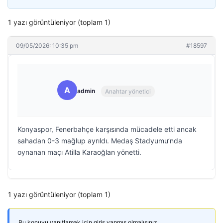
1 yazı görüntüleniyor (toplam 1)
09/05/2026: 10:35 pm
#18597
A
admin
Anahtar yönetici
Konyaspor, Fenerbahçe karşısında mücadele etti ancak
sahadan 0-3 mağlup ayrıldı. Medaş Stadyumu’nda
oynanan maçı Atilla Karaoğlan yönetti.
1 yazı görüntüleniyor (toplam 1)
Bu konuyu yanıtlamak için giriş yapmış olmalısınız.