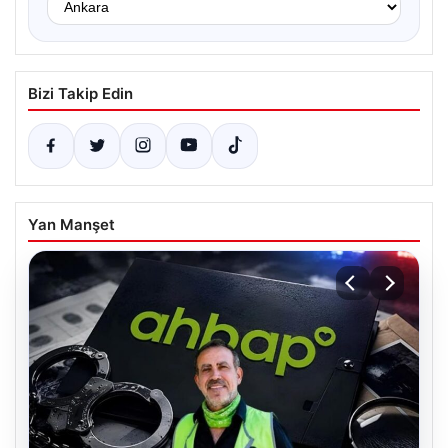
Bizi Takip Edin
Yan Manşet