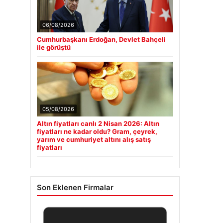
06/08/2026
Cumhurbaşkanı Erdoğan, Devlet Bahçeli
ile görüştü
05/08/2026
Altın fiyatları canlı 2 Nisan 2026: Altın
fiyatları ne kadar oldu? Gram, çeyrek,
yarım ve cumhuriyet altını alış satış
fiyatları
Son Eklenen Firmalar