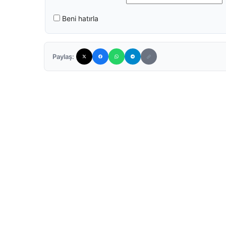
Beni hatırla
Paylaş: