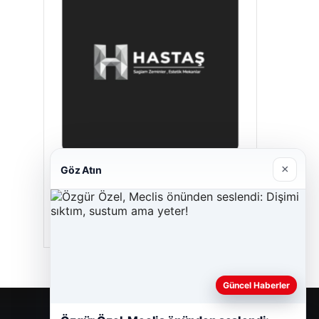
×
Göz Atın
Hastaş Beton
26/05/2026
Güncel Haberler